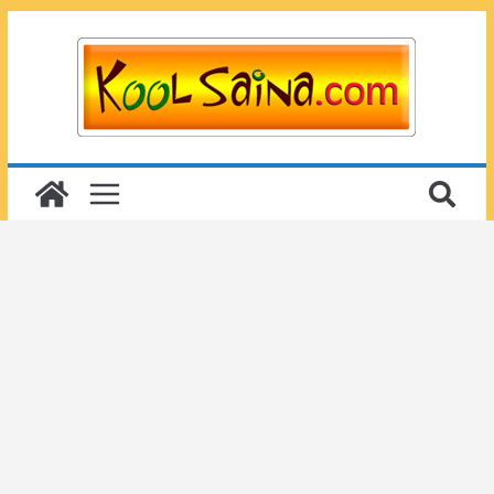
Passer
au
contenu