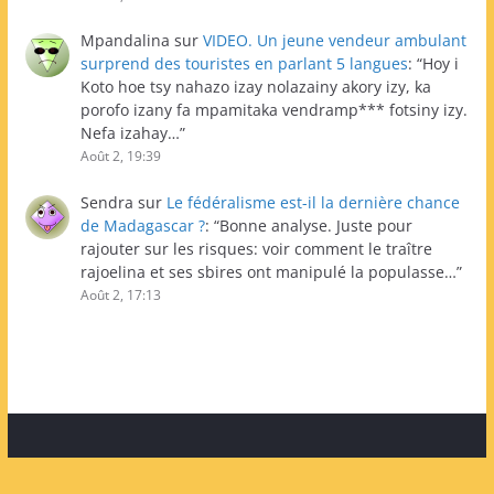
Mpandalina
sur
VIDEO. Un jeune vendeur ambulant
surprend des touristes en parlant 5 langues
: “
Hoy i
Koto hoe tsy nahazo izay nolazainy akory izy, ka
porofo izany fa mpamitaka vendramp*** fotsiny izy.
Nefa izahay…
”
Août 2, 19:39
Sendra
sur
Le fédéralisme est-il la dernière chance
de Madagascar ?
: “
Bonne analyse. Juste pour
rajouter sur les risques: voir comment le traître
rajoelina et ses sbires ont manipulé la populasse…
”
Août 2, 17:13