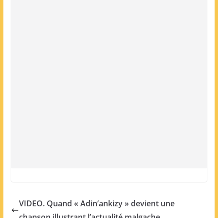
VIDEO. Quand « Adin’ankizy » devient une
chanson illustrant l’actualité malgache