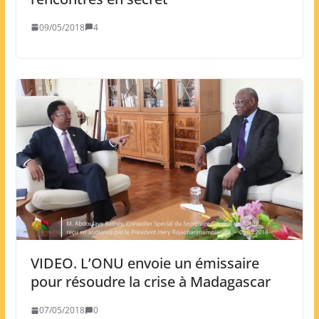
09/05/2018
4
VIDEO. L’ONU envoie un émissaire
pour résoudre la crise à Madagascar
07/05/2018
0