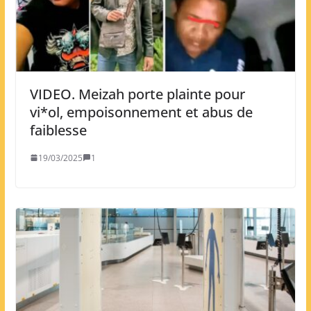
VIDEO. Meizah porte plainte pour
vi*ol, empoisonnement et abus de
faiblesse
19/03/2025
1