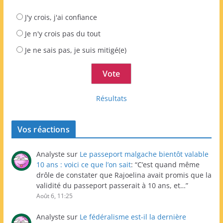
J'y crois, j'ai confiance
Je n'y crois pas du tout
Je ne sais pas, je suis mitigé(e)
Résultats
Vos réactions
Analyste
sur
Le passeport malgache bientôt valable
10 ans : voici ce que l’on sait
: “
C’est quand même
drôle de constater que Rajoelina avait promis que la
validité du passeport passerait à 10 ans, et…
”
Août 6, 11:25
Analyste
sur
Le fédéralisme est-il la dernière