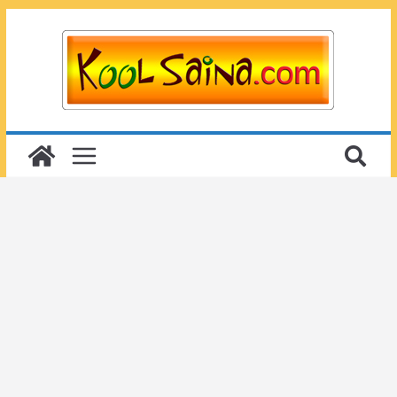
Passer
au
contenu