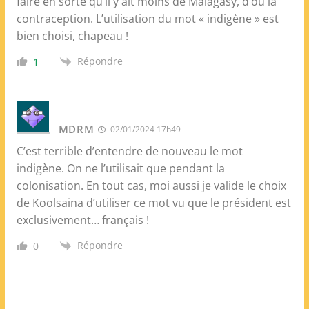
faire en sorte qu’il y ait moins de Malagasy, d’où la
contraception. L’utilisation du mot « indigène » est
bien choisi, chapeau !
Répondre
1
MDRM
02/01/2024 17h49
C’est terrible d’entendre de nouveau le mot
indigène. On ne l’utilisait que pendant la
colonisation. En tout cas, moi aussi je valide le choix
de Koolsaina d’utiliser ce mot vu que le président est
exclusivement… français !
Répondre
0