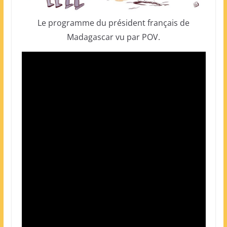
Le programme du président français de
Madagascar vu par POV.