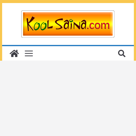
Passer
au
contenu