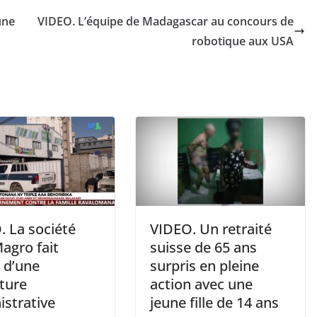
une
VIDEO. L’équipe de Madagascar au concours de
robotique aux USA
. La société
VIDEO. Un retraité
agro fait
suisse de 65 ans
t d’une
surpris en pleine
ture
action avec une
istrative
jeune fille de 14 ans