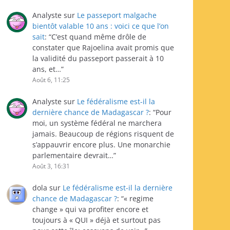
Analyste
sur
Le passeport malgache
bientôt valable 10 ans : voici ce que l’on
sait
: “
C’est quand même drôle de
constater que Rajoelina avait promis que
la validité du passeport passerait à 10
ans, et…
”
Août 6, 11:25
Analyste
sur
Le fédéralisme est-il la
dernière chance de Madagascar ?
: “
Pour
moi, un système fédéral ne marchera
jamais. Beaucoup de régions risquent de
s’appauvrir encore plus. Une monarchie
parlementaire devrait…
”
Août 3, 16:31
dola
sur
Le fédéralisme est-il la dernière
chance de Madagascar ?
: “
« regime
change » qui va profiter encore et
toujours à « QUI » déjà et surtout pas