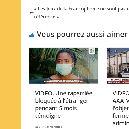
« Les Jeux de la Francophonie ne sont pas 
référence »
Vous pourrez aussi aimer
VIDEO. Une rapatriée
VIDEO
bloquée à l’étranger
AAA M
pendant 5 mois
l’obje
témoigne
ferme
admin
20/08/2020
1