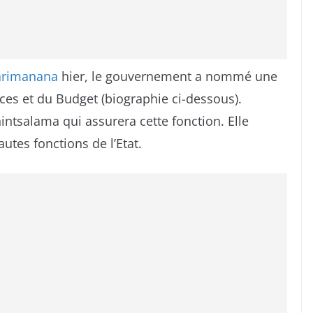
oarimanana
hier, le gouvernement a nommé une
es et du Budget (biographie ci-dessous).
ntsalama qui assurera cette fonction. Elle
utes fonctions de l’Etat.