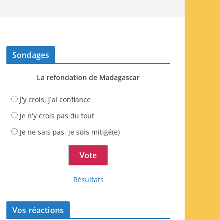
Sondages
La refondation de Madagascar
J'y crois, j'ai confiance
Je n'y crois pas du tout
Je ne sais pas, je suis mitigé(e)
Résultats
Vos réactions