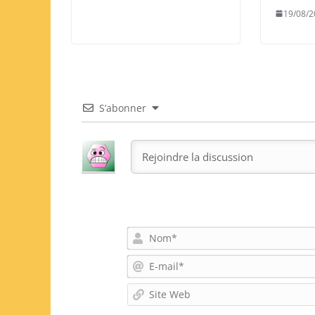
19/08/2
S’abonner