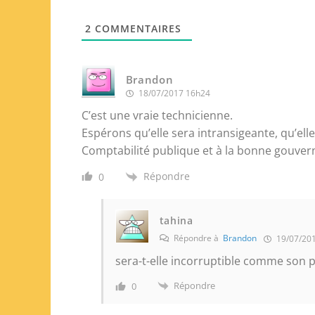
2
COMMENTAIRES
Brandon
18/07/2017 16h24
C’est une vraie technicienne.
Espérons qu’elle sera intransigeante, qu’ell
Comptabilité publique et à la bonne gouvern
Répondre
0
tahina
Répondre à
Brandon
19/07/20
sera-t-elle incorruptible comme son 
Répondre
0