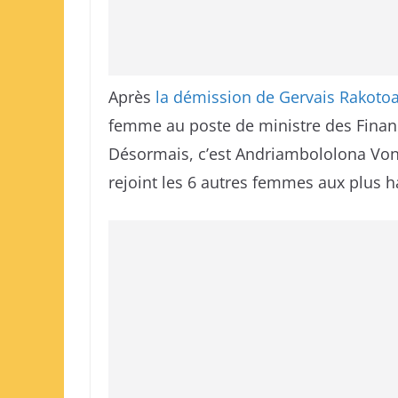
Après
la démission de Gervais Rakot
femme au poste de ministre des Financ
Désormais, c’est Andriambololona Voni
rejoint les 6 autres femmes aux plus ha