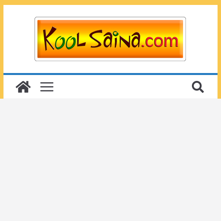
Passer
au
contenu