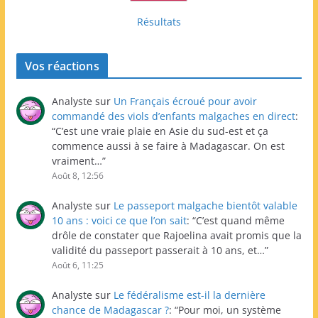
Résultats
Vos réactions
Analyste
sur
Un Français écroué pour avoir
commandé des viols d’enfants malgaches en direct
:
“
C’est une vraie plaie en Asie du sud-est et ça
commence aussi à se faire à Madagascar. On est
vraiment…
”
Août 8, 12:56
Analyste
sur
Le passeport malgache bientôt valable
10 ans : voici ce que l’on sait
: “
C’est quand même
drôle de constater que Rajoelina avait promis que la
validité du passeport passerait à 10 ans, et…
”
Août 6, 11:25
Analyste
sur
Le fédéralisme est-il la dernière
chance de Madagascar ?
: “
Pour moi, un système