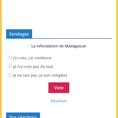
Sondages
La refondation de Madagascar
J'y crois, j'ai confiance
Je n'y crois pas du tout
Je ne sais pas, je suis mitigé(e)
Résultats
Vos réactions