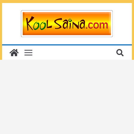
Passer
au
contenu