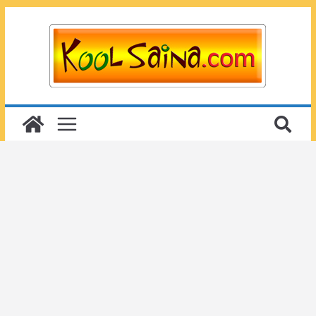
Passer
au
contenu