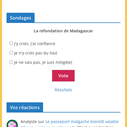
Sondages
La refondation de Madagascar
J'y crois, j'ai confiance
Je n'y crois pas du tout
Je ne sais pas, je suis mitigé(e)
Résultats
Vos réactions
Analyste
sur
Le passeport malgache bientôt valable