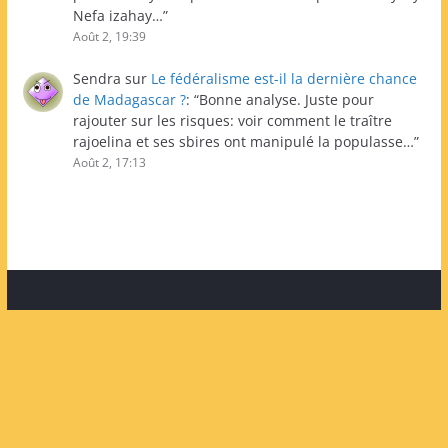
Nefa izahay…
”
Août 2, 19:39
Sendra
sur
Le fédéralisme est-il la dernière chance
de Madagascar ?
: “
Bonne analyse. Juste pour
rajouter sur les risques: voir comment le traître
rajoelina et ses sbires ont manipulé la populasse…
”
Août 2, 17:13