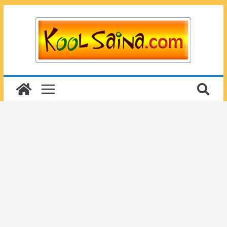
Passer
au
contenu