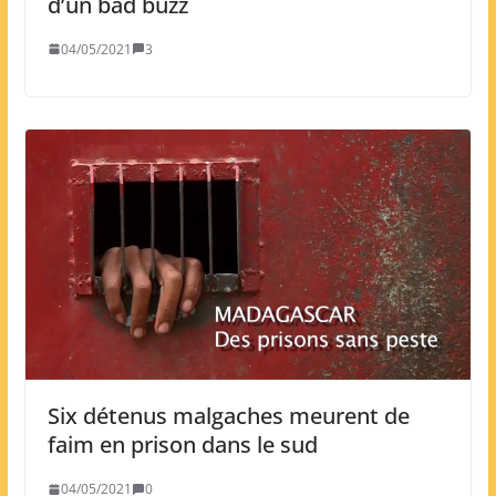
d’un bad buzz
04/05/2021
3
Six détenus malgaches meurent de
faim en prison dans le sud
04/05/2021
0