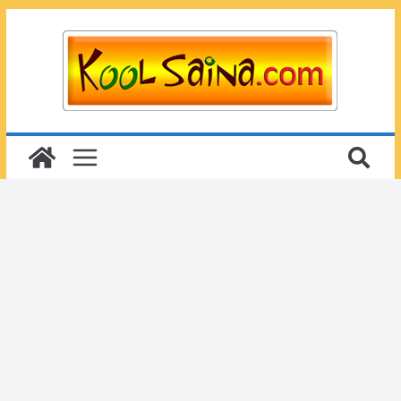
Passer
au
contenu