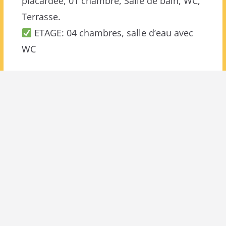
placardée, 01 chambre, Salle de bain, WC,
Terrasse.
ETAGE: 04 chambres, salle d’eau avec
WC