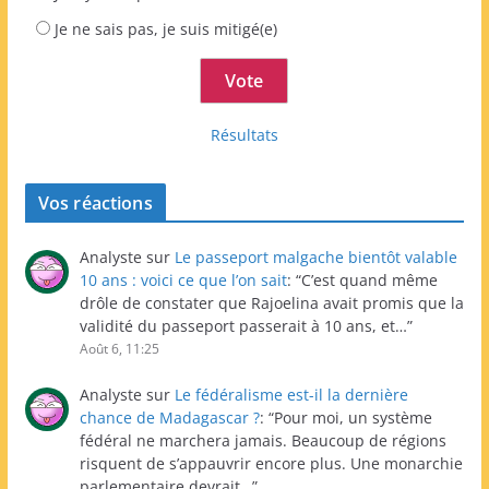
Je ne sais pas, je suis mitigé(e)
Résultats
Vos réactions
Analyste
sur
Le passeport malgache bientôt valable
10 ans : voici ce que l’on sait
: “
C’est quand même
drôle de constater que Rajoelina avait promis que la
validité du passeport passerait à 10 ans, et…
”
Août 6, 11:25
Analyste
sur
Le fédéralisme est-il la dernière
chance de Madagascar ?
: “
Pour moi, un système
fédéral ne marchera jamais. Beaucoup de régions
risquent de s’appauvrir encore plus. Une monarchie
parlementaire devrait…
”