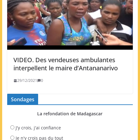
VIDEO. Des vendeuses ambulantes
interpellent le maire d’Antananarivo
29/12/2021
0
Sondages
La refondation de Madagascar
J'y crois, j'ai confiance
Je n'y crois pas du tout