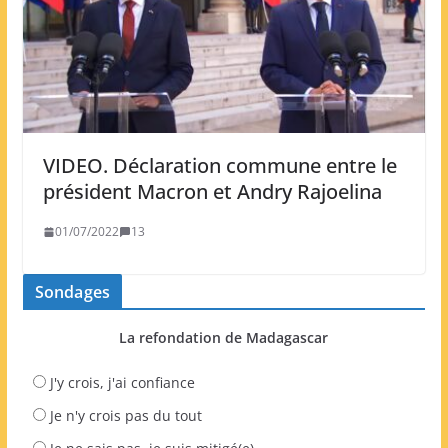
VIDEO. Déclaration commune entre le
président Macron et Andry Rajoelina
01/07/2022
13
Sondages
La refondation de Madagascar
J'y crois, j'ai confiance
Je n'y crois pas du tout