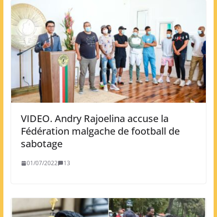
VIDEO. Andry Rajoelina accuse la
Fédération malgache de football de
sabotage
01/07/2022
13