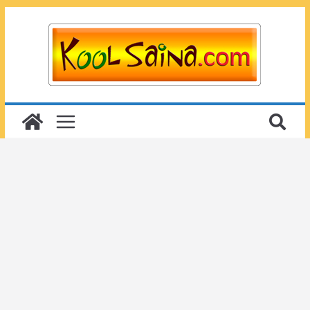
Passer
au
contenu