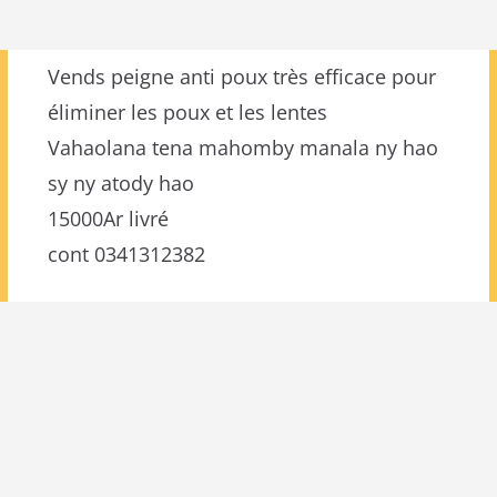
Vends peigne anti poux très efficace pour
éliminer les poux et les lentes
Vahaolana tena mahomby manala ny hao
sy ny atody hao
15000Ar livré
cont 0341312382