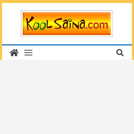
Passer
au
contenu