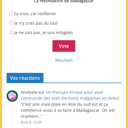
La refondation de Madagascar
J'y crois, j'ai confiance
Je n'y crois pas du tout
Je ne sais pas, je suis mitigé(e)
Résultats
Vos réactions
Analyste
sur
Un Français écroué pour avoir
commandé des viols d’enfants malgaches en direct
:
“
C’est une vraie plaie en Asie du sud-est et ça
commence aussi à se faire à Madagascar. On est
vraiment…
”
Août 8, 12:56