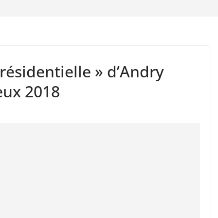
résidentielle » d’Andry
eux 2018