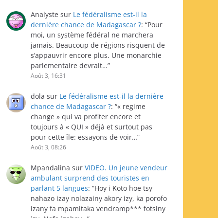
Analyste
sur
Le fédéralisme est-il la
dernière chance de Madagascar ?
: “
Pour
moi, un système fédéral ne marchera
jamais. Beaucoup de régions risquent de
s’appauvrir encore plus. Une monarchie
parlementaire devrait…
”
Août 3, 16:31
dola
sur
Le fédéralisme est-il la dernière
chance de Madagascar ?
: “
« regime
change » qui va profiter encore et
toujours à « QUI » déjà et surtout pas
pour cette île: essayons de voir…
”
Août 3, 08:26
Mpandalina
sur
VIDEO. Un jeune vendeur
ambulant surprend des touristes en
parlant 5 langues
: “
Hoy i Koto hoe tsy
nahazo izay nolazainy akory izy, ka porofo
izany fa mpamitaka vendramp*** fotsiny