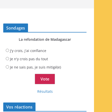
Sondages
La refondation de Madagascar
J'y crois, j'ai confiance
Je n'y crois pas du tout
Je ne sais pas, je suis mitigé(e)
Résultats
Vos réactions