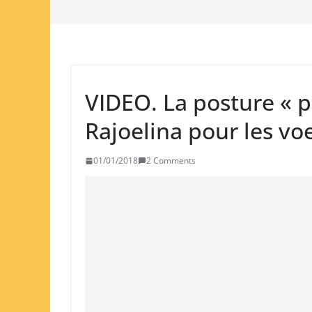
VIDEO. La posture « p
Rajoelina pour les vo
01/01/2018
2 Comments