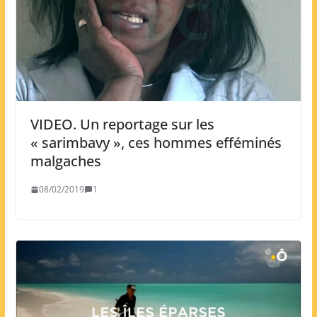
VIDEO. Un reportage sur les
« sarimbavy », ces hommes efféminés
malgaches
08/02/2019
1