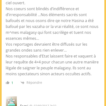
ciel ouvert.
Nos coeurs sont blindés d’indifférence et
d’irresponsabilité …Nos éléments sacrés sont
bafoués et nous osons dire qe notre Hasina a été
bafoué par les vazaha or la vrai réalité, ce sont nous
m^mes malagasy qui font sacrilège et tuent nos
essences mêmes…
Vos reportages devraient être diffusés sur les
grandes ondes sans rien enlever…
Nos responsables d’Etat laissent faire et vaquent à
leur requête de 4×4 pour chacun une autre manière
légale de saigner le peuple malagasy. Ils sont au
moins spectateurs sinon acteurs occultes actifs.
Répondre
1
fami
02/09/2017 2h32