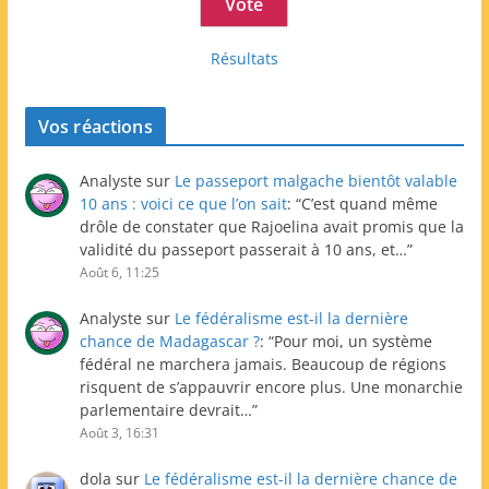
Résultats
Vos réactions
Analyste
sur
Le passeport malgache bientôt valable
10 ans : voici ce que l’on sait
: “
C’est quand même
drôle de constater que Rajoelina avait promis que la
validité du passeport passerait à 10 ans, et…
”
Août 6, 11:25
Analyste
sur
Le fédéralisme est-il la dernière
chance de Madagascar ?
: “
Pour moi, un système
fédéral ne marchera jamais. Beaucoup de régions
risquent de s’appauvrir encore plus. Une monarchie
parlementaire devrait…
”
Août 3, 16:31
dola
sur
Le fédéralisme est-il la dernière chance de