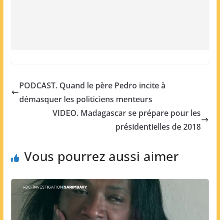
PODCAST. Quand le père Pedro incite à
démasquer les politiciens menteurs
VIDEO. Madagascar se prépare pour les
présidentielles de 2018
Vous pourrez aussi aimer