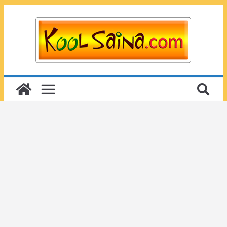
Passer
au
contenu