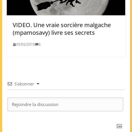
VIDEO. Une vraie sorcière malgache
(mpamosavy) livre ses secrets
05/02/2019
6
S’abonner