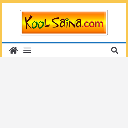
Passer
au
contenu