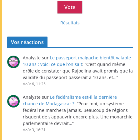
Résultats
Vos réactions
Analyste
sur
Le passeport malgache bientôt valable
10 ans : voici ce que l’on sait
: “
C’est quand même
drôle de constater que Rajoelina avait promis que la
validité du passeport passerait à 10 ans, et…
”
Août 6, 11:25
Analyste
sur
Le fédéralisme est-il la dernière
chance de Madagascar ?
: “
Pour moi, un système
fédéral ne marchera jamais. Beaucoup de régions
risquent de s’appauvrir encore plus. Une monarchie
parlementaire devrait…
”
Août 3, 16:31