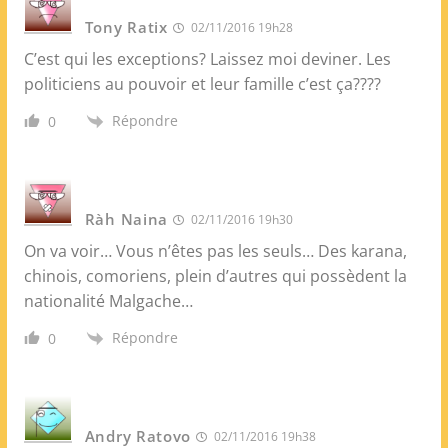
Tony Ratix
02/11/2016 19h28
C’est qui les exceptions? Laissez moi deviner. Les
politiciens au pouvoir et leur famille c’est ça????
Répondre
0
Ràh Naina
02/11/2016 19h30
On va voir… Vous n’êtes pas les seuls… Des karana,
chinois, comoriens, plein d’autres qui possèdent la
nationalité Malgache…
Répondre
0
Andry Ratovo
02/11/2016 19h38