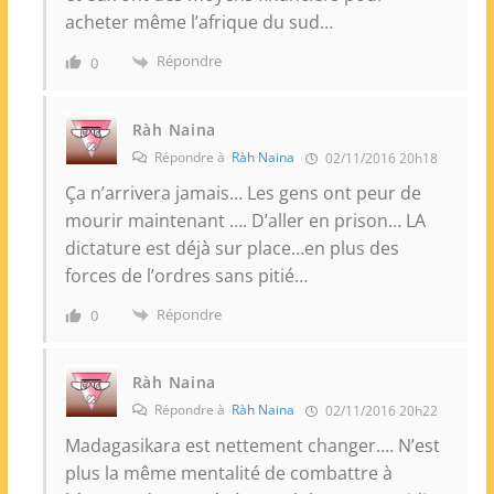
acheter même l’afrique du sud…
Répondre
0
Ràh Naina
Répondre à
Ràh Naina
02/11/2016 20h18
Ça n’arrivera jamais… Les gens ont peur de
mourir maintenant …. D’aller en prison… LA
dictature est déjà sur place…en plus des
forces de l’ordres sans pitié…
Répondre
0
Ràh Naina
Répondre à
Ràh Naina
02/11/2016 20h22
Madagasikara est nettement changer…. N’est
plus la même mentalité de combattre à