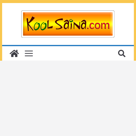
Passer
au
contenu