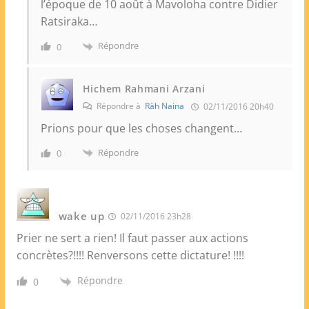
l’époque de 10 août à Mavoloha contre Didier
Ratsiraka…
Répondre
0
Hichem Rahmani Arzani
Répondre à
Ràh Naina
02/11/2016 20h40
Prions pour que les choses changent…
Répondre
0
wake up
02/11/2016 23h28
Prier ne sert a rien! Il faut passer aux actions
concrètes?!!!! Renversons cette dictature! !!!!
Répondre
0