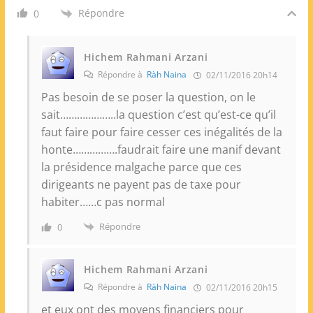
Répondre
0
Hichem Rahmani Arzani
Répondre à
Ràh Naina
02/11/2016 20h14
Pas besoin de se poser la question, on le
sait………………..la question c’est qu’est-ce qu’il
faut faire pour faire cesser ces inégalités de la
honte…………….faudrait faire une manif devant
la présidence malgache parce que ces
dirigeants ne payent pas de taxe pour
habiter……c pas normal
Répondre
0
Hichem Rahmani Arzani
Répondre à
Ràh Naina
02/11/2016 20h15
et eux ont des moyens financiers pour