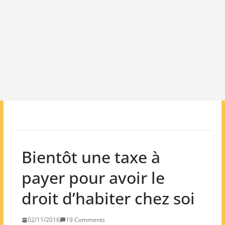
Bientôt une taxe à
payer pour avoir le
droit d’habiter chez soi
02/11/2016
19 Comments