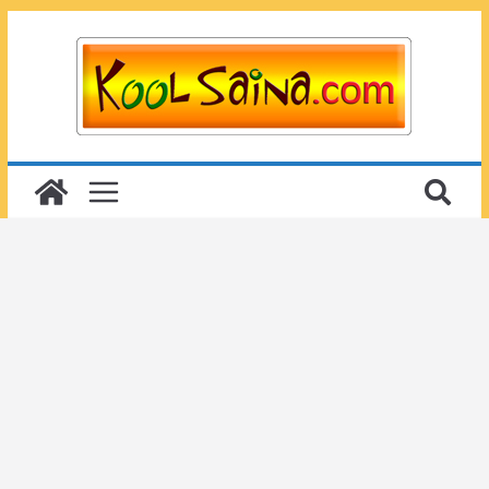
Passer
au
contenu