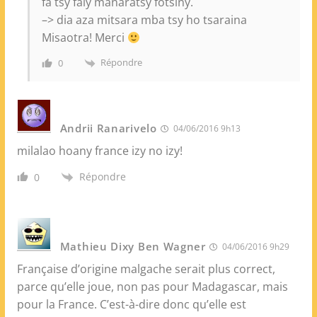
fa tsy faly manaratsy fotsiny.
–> dia aza mitsara mba tsy ho tsaraina
Misaotra! Merci
Répondre
0
Andrii Ranarivelo
04/06/2016 9h13
milalao hoany france izy no izy!
Répondre
0
Mathieu Dixy Ben Wagner
04/06/2016 9h29
Française d’origine malgache serait plus correct,
parce qu’elle joue, non pas pour Madagascar, mais
pour la France. C’est-à-dire donc qu’elle est