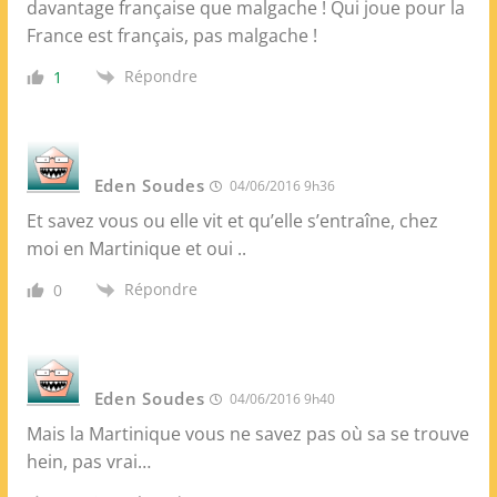
davantage française que malgache ! Qui joue pour la
France est français, pas malgache !
Répondre
1
Eden Soudes
04/06/2016 9h36
Et savez vous ou elle vit et qu’elle s’entraîne, chez
moi en Martinique et oui ..
Répondre
0
Eden Soudes
04/06/2016 9h40
Mais la Martinique vous ne savez pas où sa se trouve
hein, pas vrai…