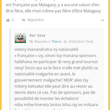
est Française pas Malagasy, y a aucune raison d’en
être fière, elle n’est même pas fière d’être Malagasy
Répondre
0
Raz Sasa
Répondre à
Thierry
27/05/2016 17h42
votery manandratra ny nationalité
« française » izy, sinon tsy manana sponsors
hafahana mi-participer @ reny grand tournoi
reny! Sinon qui va le faire si elle met plutôt sa
nationalité malgache en avant, le
gouvernement malgache? MDR’ aleo tsy
miteny betsaka! elle peut dire au-revoir au
tennis dans ce cas. Pas de sponsors, pas de
possibilité de monter les échelons!
mba miheritrereta lanina loha zay vo mitsara