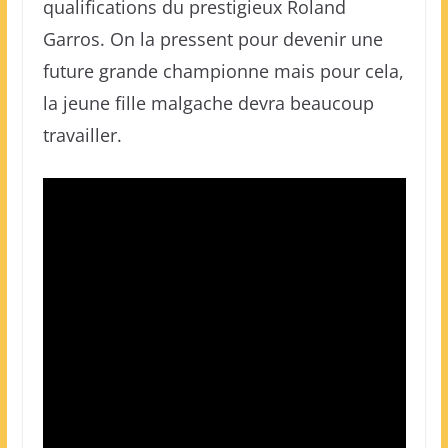
qualifications du prestigieux Roland
Garros. On la pressent pour devenir une
future grande championne mais pour cela,
la jeune fille malgache devra beaucoup
travailler.