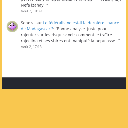
Nefa izahay…
”
Août 2, 19:39
Sendra
sur
Le fédéralisme est-il la dernière chance
de Madagascar ?
: “
Bonne analyse. Juste pour
rajouter sur les risques: voir comment le traître
rajoelina et ses sbires ont manipulé la populasse…
”
Août 2, 17:13