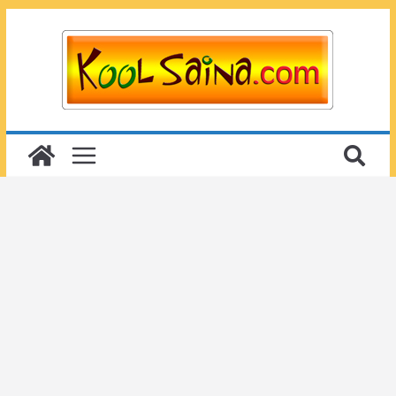
Passer
au
contenu