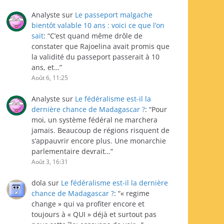
Analyste
sur
Le passeport malgache
bientôt valable 10 ans : voici ce que l’on
sait
: “
C’est quand même drôle de
constater que Rajoelina avait promis que
la validité du passeport passerait à 10
ans, et…
”
Août 6, 11:25
Analyste
sur
Le fédéralisme est-il la
dernière chance de Madagascar ?
: “
Pour
moi, un système fédéral ne marchera
jamais. Beaucoup de régions risquent de
s’appauvrir encore plus. Une monarchie
parlementaire devrait…
”
Août 3, 16:31
dola
sur
Le fédéralisme est-il la dernière
chance de Madagascar ?
: “
« regime
change » qui va profiter encore et
toujours à « QUI » déjà et surtout pas