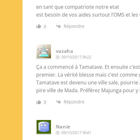
en tant que compatriote notre etat
est besoin de vos aides surtout l’OMS et les
Répondre
0
vazaha
09/10/2017 9h22
Ça a commencé à Tamatave. Et ensuite c’est 
premier. La vérité blesse mais c’est comme ça
Tamatave est devenu une ville sale, pourrie
pire ville de Mada. Préférez Majunga pour y 
Répondre
0
Nanie
09/10/2017 9h41