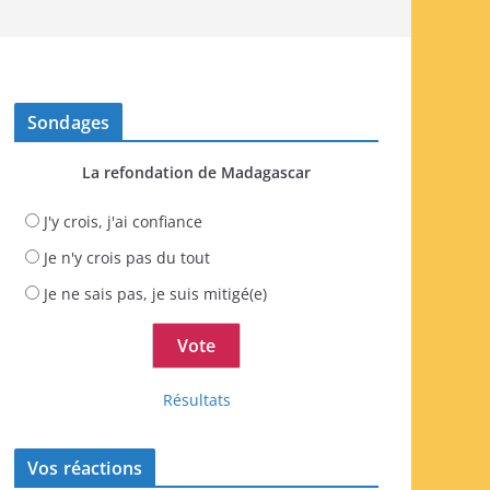
Sondages
La refondation de Madagascar
J'y crois, j'ai confiance
Je n'y crois pas du tout
Je ne sais pas, je suis mitigé(e)
Résultats
Vos réactions