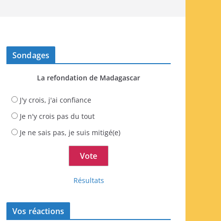
Sondages
La refondation de Madagascar
J'y crois, j'ai confiance
Je n'y crois pas du tout
Je ne sais pas, je suis mitigé(e)
Résultats
Vos réactions