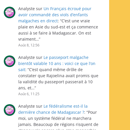
Analyste
sur
Un Français écroué pour
avoir commandé des viols d’enfants
malgaches en direct
: “
C’est une vraie
plaie en Asie du sud-est et ça commence
aussi à se faire à Madagascar. On est
vraiment…
”
Août 8, 12:56
Analyste
sur
Le passeport malgache
bientôt valable 10 ans : voici ce que l’on
sait
: “
C’est quand même drôle de
constater que Rajoelina avait promis que
la validité du passeport passerait à 10
ans, et…
”
Août 6, 11:25
Analyste
sur
Le fédéralisme est-il la
dernière chance de Madagascar ?
: “
Pour
moi, un système fédéral ne marchera
jamais. Beaucoup de régions risquent de