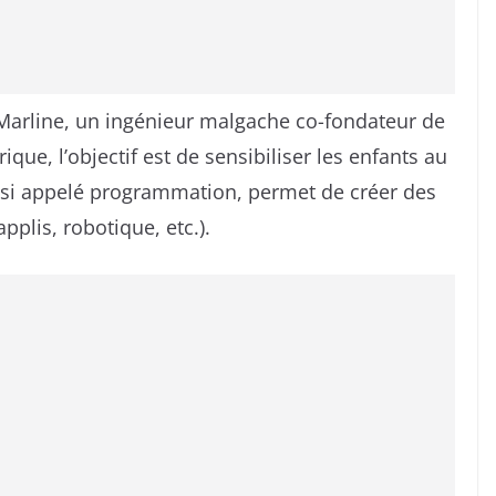
 Marline, un ingénieur malgache co-fondateur de
ue, l’objectif est de sensibiliser les enfants au
ussi appelé programmation, permet de créer des
plis, robotique, etc.).