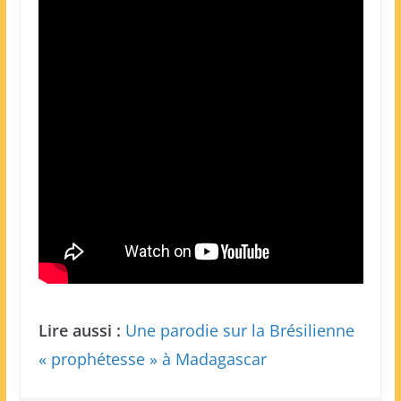
Lire aussi :
Une parodie sur la Brésilienne
« prophétesse » à Madagascar