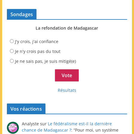
Sondages
La refondation de Madagascar
J'y crois, j'ai confiance
Je n'y crois pas du tout
Je ne sais pas, je suis mitigé(e)
Résultats
Vos réactions
Analyste
sur
Le fédéralisme est-il la dernière
chance de Madagascar ?
: “
Pour moi, un système