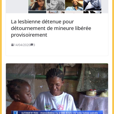
La lesbienne détenue pour
détournement de mineure libérée
provisoirement
14/04/2020
3