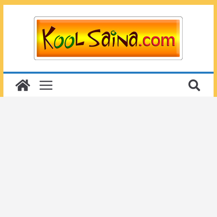
Passer
au
contenu