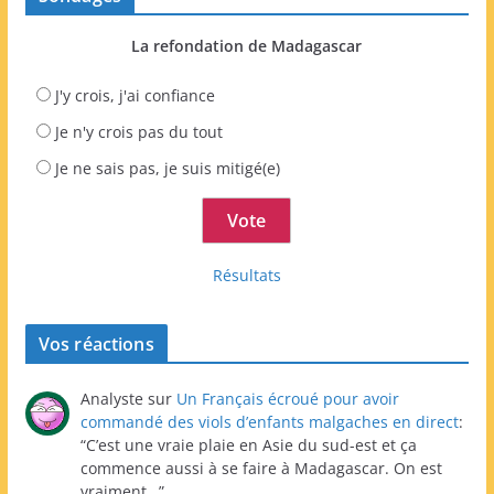
La refondation de Madagascar
J'y crois, j'ai confiance
Je n'y crois pas du tout
Je ne sais pas, je suis mitigé(e)
Résultats
Vos réactions
Analyste
sur
Un Français écroué pour avoir
commandé des viols d’enfants malgaches en direct
:
“
C’est une vraie plaie en Asie du sud-est et ça
commence aussi à se faire à Madagascar. On est
vraiment…
”