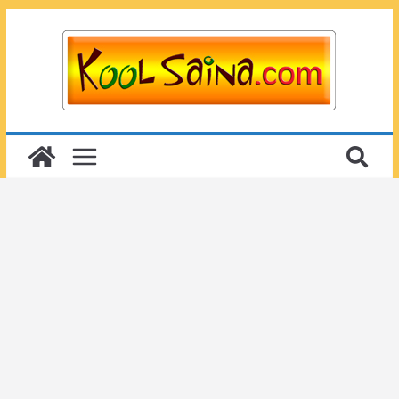
Passer
au
contenu