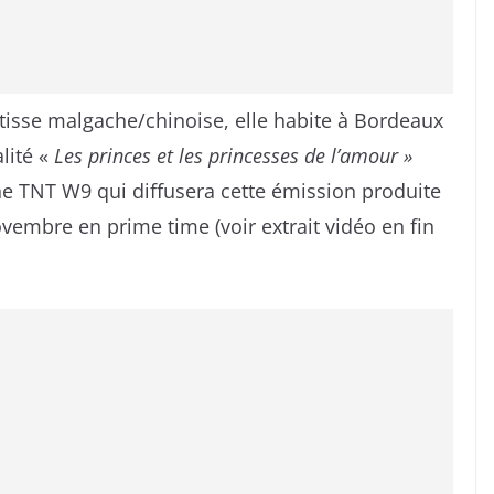
étisse malgache/chinoise, elle habite à Bordeaux
alité «
Les princes et les princesses de l’amour »
îne TNT W9 qui diffusera cette émission produite
ovembre en prime time (voir extrait vidéo en fin