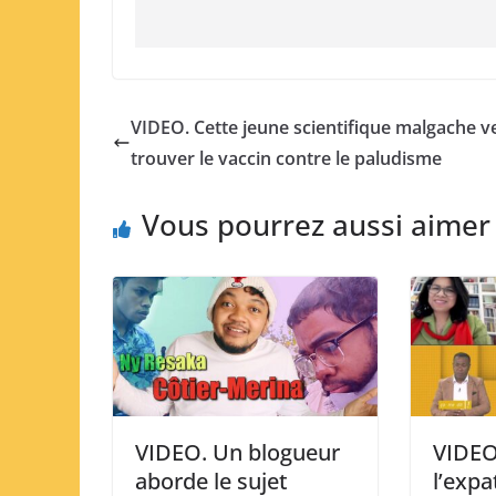
VIDEO. Cette jeune scientifique malgache v
trouver le vaccin contre le paludisme
Vous pourrez aussi aimer
VIDEO. Un blogueur
VIDEO
aborde le sujet
l’expa