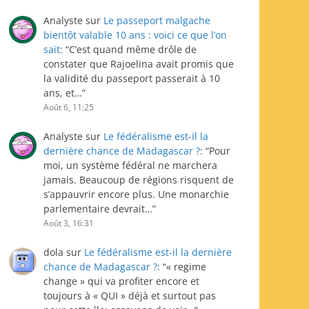
Analyste
sur
Le passeport malgache
bientôt valable 10 ans : voici ce que l’on
sait
: “
C’est quand même drôle de
constater que Rajoelina avait promis que
la validité du passeport passerait à 10
ans, et…
”
Août 6, 11:25
Analyste
sur
Le fédéralisme est-il la
dernière chance de Madagascar ?
: “
Pour
moi, un système fédéral ne marchera
jamais. Beaucoup de régions risquent de
s’appauvrir encore plus. Une monarchie
parlementaire devrait…
”
Août 3, 16:31
dola
sur
Le fédéralisme est-il la dernière
chance de Madagascar ?
: “
« regime
change » qui va profiter encore et
toujours à « QUI » déjà et surtout pas