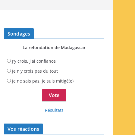
Sondages
La refondation de Madagascar
J'y crois, j'ai confiance
Je n'y crois pas du tout
Je ne sais pas, je suis mitigé(e)
Résultats
Vos réactions