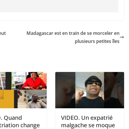
eut
Madagascar est en train de se morceler en
plusieurs petites îles
. Quand
VIDEO. Un expatrié
triation change
malgache se moque