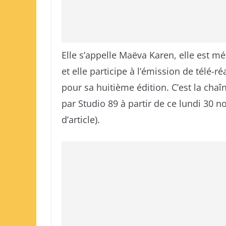
Elle s’appelle Maëva Karen, elle est m
et elle participe à l’émission de télé-ré
pour sa huitième édition. C’est la cha
par Studio 89 à partir de ce lundi 30 n
d’article).