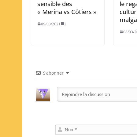
sensible des
le reg
« Merina vs Côtiers »
cultur
malga
09/03/2021
2
08/03/2
S’abonner