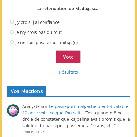
La refondation de Madagascar
J'y crois, j'ai confiance
Je n'y crois pas du tout
Je ne sais pas, je suis mitigé(e)
Résultats
Vos réactions
Analyste
sur
Le passeport malgache bientôt valable
10 ans : voici ce que l’on sait
: “
C’est quand même
drôle de constater que Rajoelina avait promis que la
validité du passeport passerait à 10 ans, et…
”
Août 6, 11:25