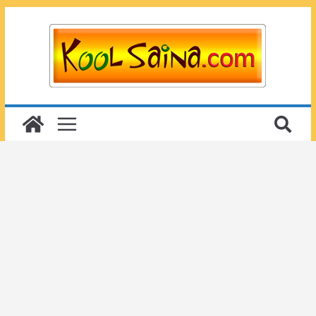
Passer
au
contenu