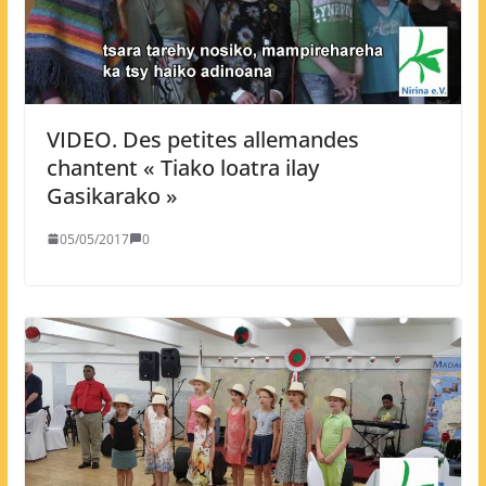
VIDEO. Des petites allemandes
chantent « Tiako loatra ilay
Gasikarako »
05/05/2017
0