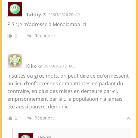
Tahiry
29/03/2020 20h49
P.S : Je m’adresse à Menalamba ici
Répondre
0
Kiko
29/03/2020 21h05
Insultes ou gros mots, on peut dire ce qu’on ressent
au lieu d’enfoncer ses compatriotes en parlant du
contraire, en plus des mises en demeure par-ci,
emprisonnement par là …la population n’a jamais
été aussi pauvre, démunie.
Répondre
0
Tahiry