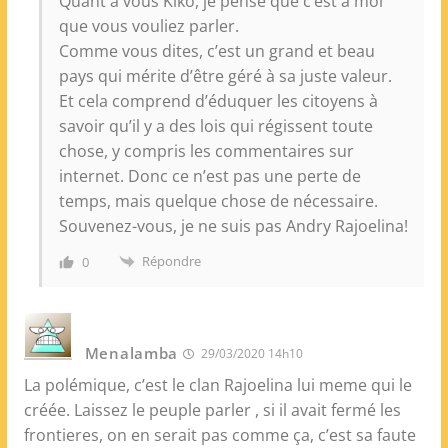
Quant à vous Kiko, je pense que c’est à moi
que vous vouliez parler.
Comme vous dites, c’est un grand et beau
pays qui mérite d’être géré à sa juste valeur.
Et cela comprend d’éduquer les citoyens à
savoir qu’il y a des lois qui régissent toute
chose, y compris les commentaires sur
internet. Donc ce n’est pas une perte de
temps, mais quelque chose de nécessaire.
Souvenez-vous, je ne suis pas Andry Rajoelina!
Répondre
0
Menalamba
29/03/2020 14h10
La polémique, c’est le clan Rajoelina lui meme qui le
créée. Laissez le peuple parler , si il avait fermé les
frontieres, on en serait pas comme ça, c’est sa faute