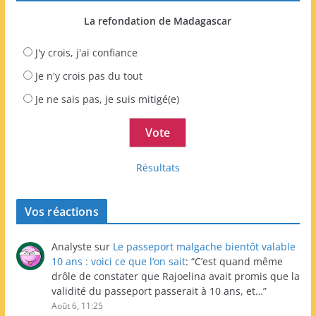
La refondation de Madagascar
J'y crois, j'ai confiance
Je n'y crois pas du tout
Je ne sais pas, je suis mitigé(e)
Résultats
Vos réactions
Analyste
sur
Le passeport malgache bientôt valable
10 ans : voici ce que l’on sait
: “
C’est quand même
drôle de constater que Rajoelina avait promis que la
validité du passeport passerait à 10 ans, et…
”
Août 6, 11:25