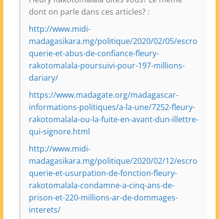
dont on parle dans ces articles? :
http://www.midi-
madagasikara.mg/politique/2020/02/05/escro
querie-et-abus-de-confiance-fleury-
rakotomalala-poursuivi-pour-197-millions-
dariary/
https://www.madagate.org/madagascar-
informations-politiques/a-la-une/7252-fleury-
rakotomalala-ou-la-fuite-en-avant-dun-illettre-
qui-signore.html
http://www.midi-
madagasikara.mg/politique/2020/02/12/escro
querie-et-usurpation-de-fonction-fleury-
rakotomalala-condamne-a-cinq-ans-de-
prison-et-220-millions-ar-de-dommages-
interets/