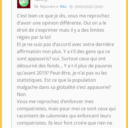
Répondre à
Kiko
29/03/2020 22h01
C’est bien ce que je dis, vous me reprochez
d’avoir une opinion différente. Oui on a le
droit de s’exprimer mais il y a des limites
régies par la loi!
Et je ne suis pas d’accord avec votre dernière
affirmation non plus. Y a t’il des gens qui ce
sont appauvris? oui. Surtout ceux qui ont
détourné des fonds… Y a t-il plus de pauvres
qu’avant 2019? Peut-être, je n’ai pas vu les
statistiques. Est ce que la population
malgache dans sa globalité s’est appauvrie?
Non
Vous me reprochez d’enfoncer mes
compatriotes, mais pour moi ce sont ceux qui
racontent de calomnies qui enfoncent leurs
compatriotes. Ils leur font croire que rien ne