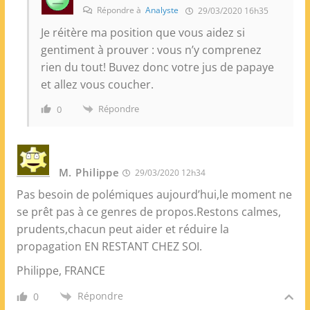
Répondre à
Analyste
29/03/2020 16h35
Je réitère ma position que vous aidez si
gentiment à prouver : vous n’y comprenez
rien du tout! Buvez donc votre jus de papaye
et allez vous coucher.
Répondre
0
M. Philippe
29/03/2020 12h34
Pas besoin de polémiques aujourd’hui,le moment ne
se prêt pas à ce genres de propos.Restons calmes,
prudents,chacun peut aider et réduire la
propagation EN RESTANT CHEZ SOI.
Philippe, FRANCE
Répondre
0