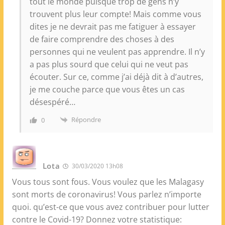
tout le monde puisque trop de gens n’y
trouvent plus leur compte! Mais comme vous
dites je ne devrait pas me fatiguer à essayer
de faire comprendre des choses à des
personnes qui ne veulent pas apprendre. Il n’y
a pas plus sourd que celui qui ne veut pas
écouter. Sur ce, comme j’ai déjà dit à d’autres,
je me couche parce que vous êtes un cas
désespéré…
Répondre
0
Lota
30/03/2020 13h08
Vous tous sont fous. Vous voulez que les Malagasy
sont morts de coronavirus! Vous parlez n’importe
quoi. qu’est-ce que vous avez contribuer pour lutter
contre le Covid-19? Donnez votre statistique: