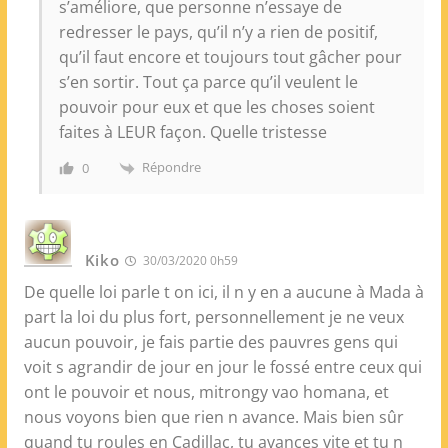
s’améliore, que personne n’essaye de
redresser le pays, qu’il n’y a rien de positif,
qu’il faut encore et toujours tout gâcher pour
s’en sortir. Tout ça parce qu’il veulent le
pouvoir pour eux et que les choses soient
faites à LEUR façon. Quelle tristesse
Répondre
0
Kiko
30/03/2020 0h59
De quelle loi parle t on ici, il n y en a aucune à Mada à
part la loi du plus fort, personnellement je ne veux
aucun pouvoir, je fais partie des pauvres gens qui
voit s agrandir de jour en jour le fossé entre ceux qui
ont le pouvoir et nous, mitrongy vao homana, et
nous voyons bien que rien n avance. Mais bien sûr
quand tu roules en Cadillac, tu avances vite et tu n