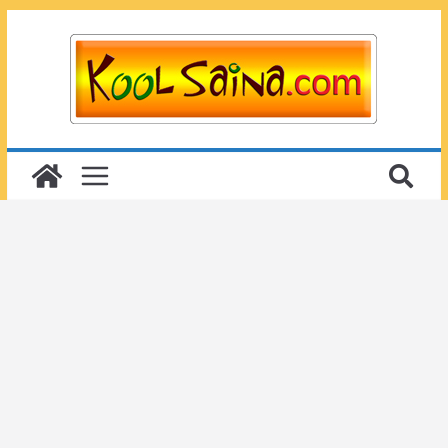
Passer
au
contenu