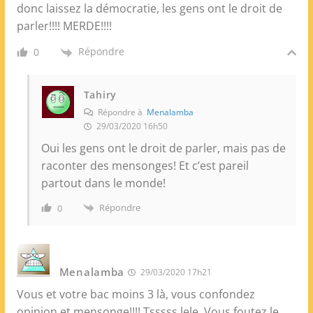
donc laissez la démocratie, les gens ont le droit de
parler!!!! MERDE!!!!
Répondre
0
Tahiry
Répondre à
Menalamba
29/03/2020 16h50
Oui les gens ont le droit de parler, mais pas de
raconter des mensonges! Et c’est pareil
partout dans le monde!
Répondre
0
Menalamba
29/03/2020 17h21
Vous et votre bac moins 3 là, vous confondez
opinion et mensonge!!!! Tsssss lele. Vous foutez le