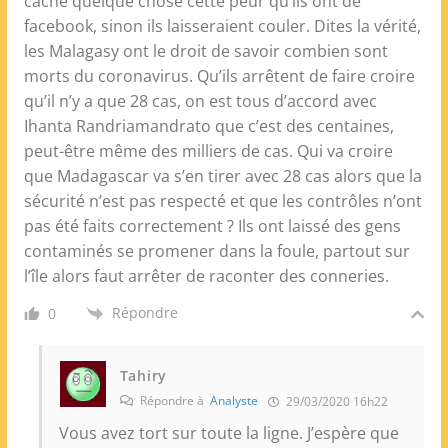
cache quelque chose cette peur qu’ils ont de
facebook, sinon ils laisseraient couler. Dites la vérité,
les Malagasy ont le droit de savoir combien sont
morts du coronavirus. Qu’ils arrêtent de faire croire
qu’il n’y a que 28 cas, on est tous d’accord avec
Ihanta Randriamandrato que c’est des centaines,
peut-être même des milliers de cas. Qui va croire
que Madagascar va s’en tirer avec 28 cas alors que la
sécurité n’est pas respecté et que les contrôles n’ont
pas été faits correctement ? Ils ont laissé des gens
contaminés se promener dans la foule, partout sur
l’île alors faut arrêter de raconter des conneries.
Répondre
0
Tahiry
Répondre à
Analyste
29/03/2020 16h22
Vous avez tort sur toute la ligne. J’espère que