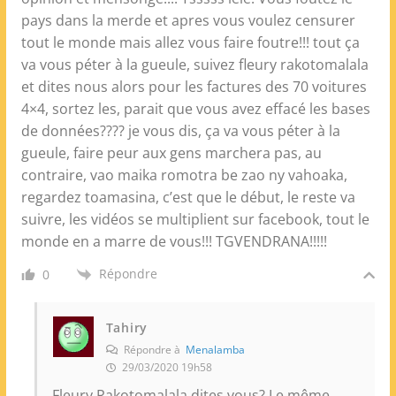
pays dans la merde et apres vous voulez censurer
tout le monde mais allez vous faire foutre!!! tout ça
va vous péter à la gueule, suivez fleury rakotomalala
et dites nous alors pour les factures des 70 voitures
4×4, sortez les, parait que vous avez effacé les bases
de données???? je vous dis, ça va vous péter à la
gueule, faire peur aux gens marchera pas, au
contraire, vao maika romotra be zao ny vahoaka,
regardez toamasina, c’est que le début, le reste va
suivre, les vidéos se multiplient sur facebook, tout le
monde en a marre de vous!!! TGVENDRANA!!!!!
Répondre
0
Tahiry
Répondre à
Menalamba
29/03/2020 19h58
Fleury Rakotomalala dites vous? Le même