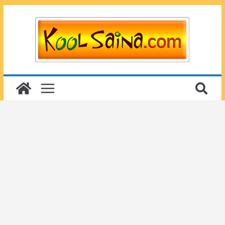
Passer
au
contenu