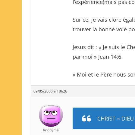
l’expérience(mais pas co
Sur ce, je vais clore éga
trouver la bonne voie pou
Jesus dit : « Je suis le C
par moi » Jean 14:6
« Moi et le Père nous s
09/05/2006 à 18h26
CHRIST = DIEU 
Anonyme