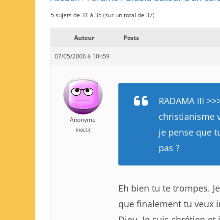
5 sujets de 31 à 35 (sur un total de 37)
Auteur
Posts
07/05/2006 à 10h59
RADAMA III >>>
christianisme v
Anonyme
Inactif
je pense que t
pas ?
Eh bien tu te trompes. Je
que finalement tu veux i
Dieu. Je suis chrétien et