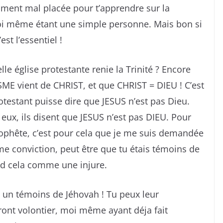
aiment mal placée pour t’apprendre sur la
oi même étant une simple personne. Mais bon si
est l’essentiel !
e église protestante renie la Trinité ? Encore
ME vient de CHRIST, et que CHRIST = DIEU ! C’est
otestant puisse dire que JESUS n’est pas Dieu.
eux, ils disent que JESUS n’est pas DIEU. Pour
rophête, c’est pour cela que je me suis demandée
 conviction, peut être que tu étais témoins de
nd cela comme une injure.
i un témoins de Jéhovah ! Tu peux leur
ront volontier, moi même ayant déja fait