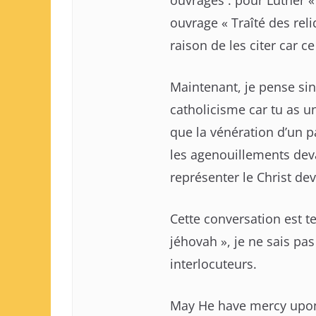
ouvrages : pour Luther « 
ouvrage « Traîté des reli
raison de les citer car ce
Maintenant, je pense sin
catholicisme car tu as u
que la vénération d’un p
les agenouillements deva
représenter le Christ dev
Cette conversation est 
jéhovah », je ne sais pas
interlocuteurs.
May He have mercy upo