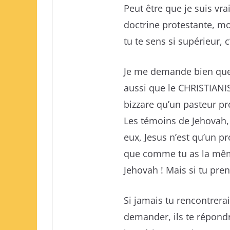
Peut être que je suis vr
doctrine protestante, m
tu te sens si supérieur, c’
Je me demande bien quell
aussi que le CHRISTIANIS
bizzare qu’un pasteur pr
Les témoins de Jehovah, 
eux, Jesus n’est qu’un p
que comme tu as la même
Jehovah ! Mais si tu pre
Si jamais tu rencontrera
demander, ils te répond