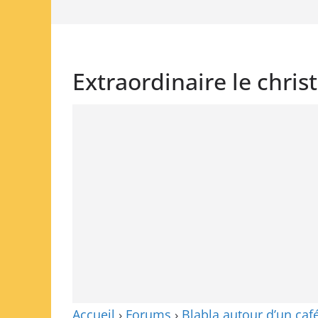
Extraordinaire le christ
Accueil
›
Forums
›
Blabla autour d’un caf