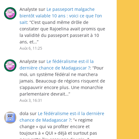
Analyste
sur
Le passeport malgache
bientôt valable 10 ans : voici ce que l’on
sait
: “
C’est quand même drôle de
constater que Rajoelina avait promis que
la validité du passeport passerait à 10
ans, et…
”
Août 6, 11:25
Analyste
sur
Le fédéralisme est-il la
dernière chance de Madagascar ?
: “
Pour
moi, un système fédéral ne marchera
jamais. Beaucoup de régions risquent de
s’appauvrir encore plus. Une monarchie
parlementaire devrait…
”
Août 3, 16:31
dola
sur
Le fédéralisme est-il la dernière
chance de Madagascar ?
: “
« regime
change » qui va profiter encore et
toujours à « QUI » déjà et surtout pas