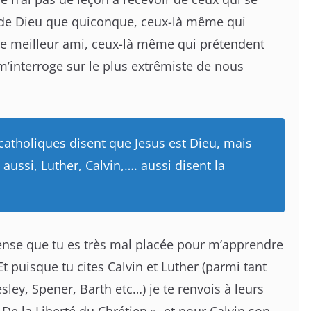
 de Dieu que quiconque, ceux-là même qui
e meilleur ami, ceux-là même qui prétendent
’interroge sur le plus extrêmiste de nous
 catholiques disent que Jesus est Dieu, mais
 aussi, Luther, Calvin,…. aussi disent la
pense que tu es très mal placée pour m’apprendre
Et puisque tu cites Calvin et Luther (parmi tant
sley, Spener, Barth etc…) je te renvois à leurs