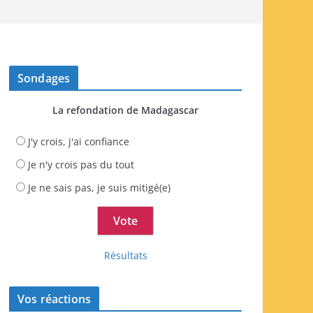
Sondages
La refondation de Madagascar
J'y crois, j'ai confiance
Je n'y crois pas du tout
Je ne sais pas, je suis mitigé(e)
Résultats
Vos réactions