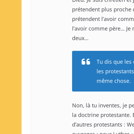
prétendent plus proche
prétendent l’avoir comm
l’avoir comme père… Je m
deux…
Tu dis que les
les protestants
même chose.
Non, là tu inventes, je 
la doctrine protestante. 
d’autres protestants : We