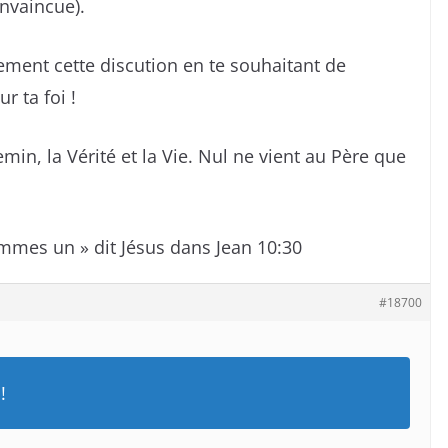
nvaincue).
lement cette discution en te souhaitant de
r ta foi !
hemin, la Vérité et la Vie. Nul ne vient au Père que
ommes un » dit Jésus dans Jean 10:30
#18700
!