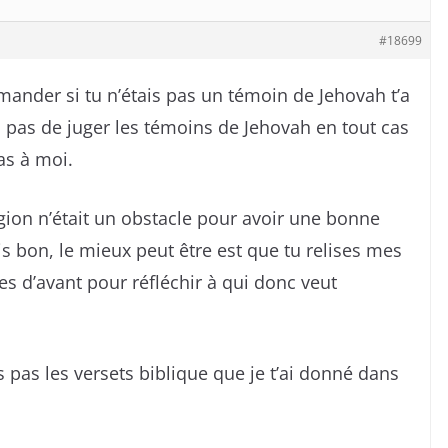
#18699
emander si tu n’étais pas un témoin de Jehovah t’a
s pas de juger les témoins de Jehovah en tout cas
pas à moi.
ligion n’était un obstacle pour avoir une bonne
is bon, le mieux peut être est que tu relises mes
s d’avant pour réfléchir à qui donc veut
s pas les versets biblique que je t’ai donné dans