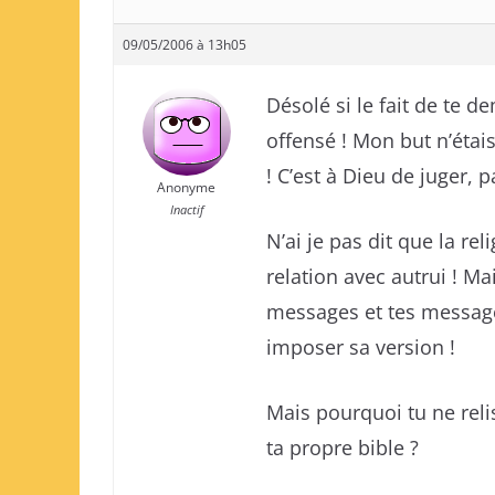
09/05/2006 à 13h05
Désolé si le fait de te d
offensé ! Mon but n’étai
! C’est à Dieu de juger, 
Anonyme
Inactif
N’ai je pas dit que la re
relation avec autrui ! Ma
messages et tes message
imposer sa version !
Mais pourquoi tu ne reli
ta propre bible ?