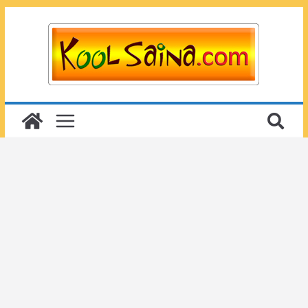
Passer
au
contenu