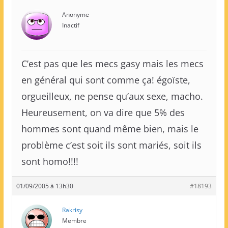
Anonyme
Inactif
C’est pas que les mecs gasy mais les mecs
en général qui sont comme ça! égoïste,
orgueilleux, ne pense qu’aux sexe, macho.
Heureusement, on va dire que 5% des
hommes sont quand même bien, mais le
problème c’est soit ils sont mariés, soit ils
sont homo!!!!
01/09/2005 à 13h30
#18193
Rakrisy
Membre