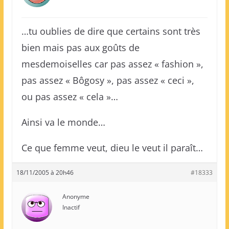
…tu oublies de dire que certains sont très
bien mais pas aux goûts de
mesdemoiselles car pas assez « fashion »,
pas assez « Bôgosy », pas assez « ceci »,
ou pas assez « cela »…
Ainsi va le monde…
Ce que femme veut, dieu le veut il paraît…
18/11/2005 à 20h46
#18333
Anonyme
Inactif