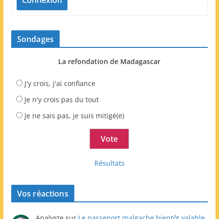
Connexion
Sondages
La refondation de Madagascar
J'y crois, j'ai confiance
Je n'y crois pas du tout
Je ne sais pas, je suis mitigé(e)
Résultats
Vos réactions
Analyste
sur
Le passeport malgache bientôt valable