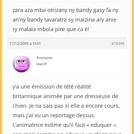
zara aza mba otrizany ny bandy gasy fa ny
an’ny bandy tavaratra sy maizina ary anie
ry malala mbola pire que ca é!
17/12/2005 à 1h51
#18399
Anonyme
Inactif
y’a une émission de tété réalité
britannique animée par une dresseuse de
chien. Je na sais pas si elle a encore cours,
mais j’ai vu un reportage dessus.
L’animatrice estime qu’il faut « eduquer »