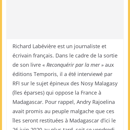
Richard Labévière est un journaliste et
écrivain français. Dans le cadre de la sortie
de son livre «
Reconquérir par la mer »
aux
éditions Temporis, il a été interviewé par
RFI sur le sujet épineux des Nosy Malagasy
(îles éparses) qui oppose la France à
Madagascar. Pour rappel, Andry Rajoelina
avait promis au peuple malgache que ces
îles seront restituées à Madagascar d’ici le
26 juin 2020 au plus tard, soit ce vendredi.