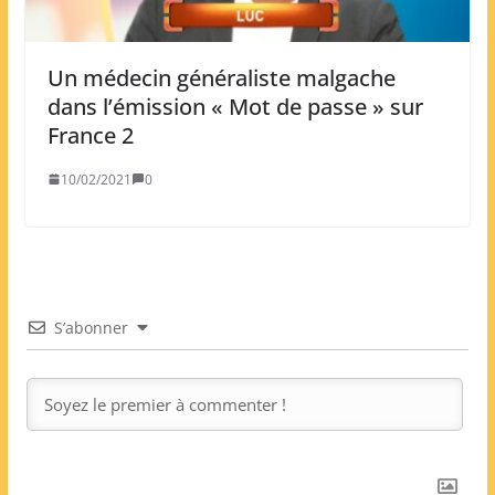
Un médecin généraliste malgache
dans l’émission « Mot de passe » sur
France 2
10/02/2021
0
S’abonner