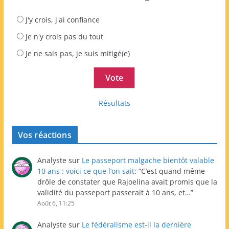
J'y crois, j'ai confiance
Je n'y crois pas du tout
Je ne sais pas, je suis mitigé(e)
Résultats
Vos réactions
Analyste
sur
Le passeport malgache bientôt valable
10 ans : voici ce que l’on sait
: “
C’est quand même
drôle de constater que Rajoelina avait promis que la
validité du passeport passerait à 10 ans, et…
”
Août 6, 11:25
Analyste
sur
Le fédéralisme est-il la dernière