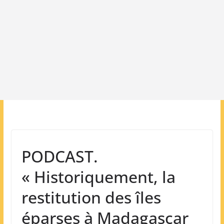
PODCAST.
« Historiquement, la
restitution des îles
éparses à Madagascar