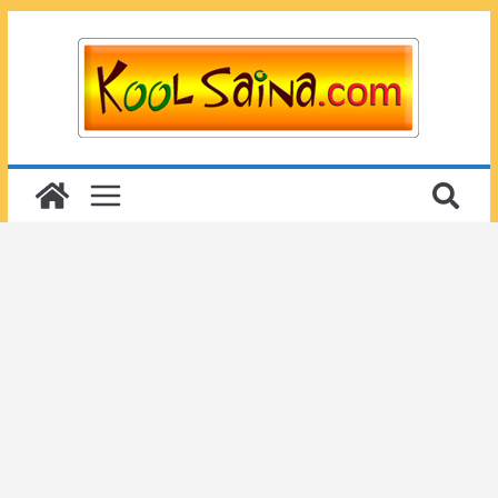
Passer
au
contenu