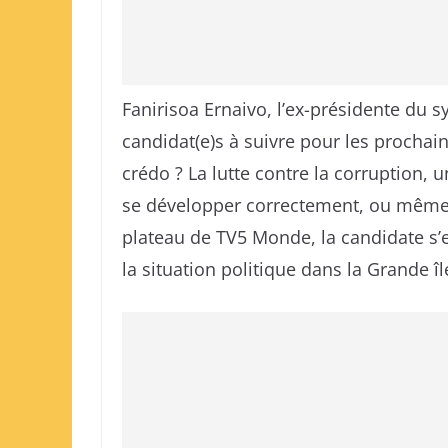
Fanirisoa Ernaivo, l’ex-présidente du sy
candidat(e)s à suivre pour les prochai
crédo ? La lutte contre la corruption,
se développer correctement, ou même d
plateau de TV5 Monde, la candidate s’e
la situation politique dans la Grande îl