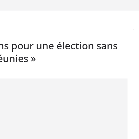
ns pour une élection sans
éunies »