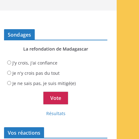
Sondages
La refondation de Madagascar
J'y crois, j'ai confiance
Je n'y crois pas du tout
Je ne sais pas, je suis mitigé(e)
Résultats
Vos réactions