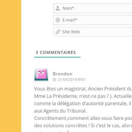
3
COMMENTAIRES
Brandon
21/09/2018 8h01
Vous êtes un magistrat. Ancien Président du
Mme La Présidente, n’est-ce pas ? ). Actuel
comme la délégation d’autorité parentale, il
aux Agents du Tribunal.
Concrètement,comment allez-vous faire pour
des solutions concrètes ! Si c’est le cas, a