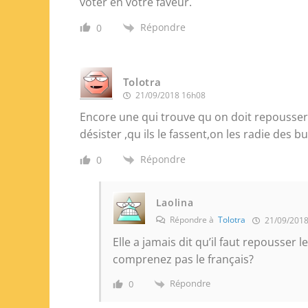
voter en votre faveur.
Répondre
0
Tolotra
21/09/2018 16h08
Encore une qui trouve qu on doit repousser l
désister ,qu ils le fassent,on les radie des b
Répondre
0
Laolina
Répondre à
Tolotra
21/09/2018
Elle a jamais dit qu’il faut repousser
comprenez pas le français?
Répondre
0