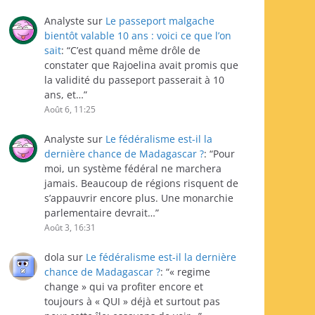
Analyste
sur
Le passeport malgache
bientôt valable 10 ans : voici ce que l’on
sait
: “
C’est quand même drôle de
constater que Rajoelina avait promis que
la validité du passeport passerait à 10
ans, et…
”
Août 6, 11:25
Analyste
sur
Le fédéralisme est-il la
dernière chance de Madagascar ?
: “
Pour
moi, un système fédéral ne marchera
jamais. Beaucoup de régions risquent de
s’appauvrir encore plus. Une monarchie
parlementaire devrait…
”
Août 3, 16:31
dola
sur
Le fédéralisme est-il la dernière
chance de Madagascar ?
: “
« regime
change » qui va profiter encore et
toujours à « QUI » déjà et surtout pas