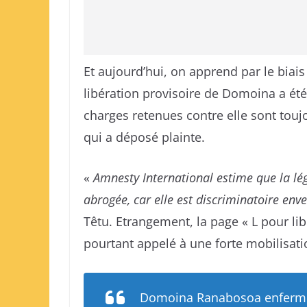
Et aujourd’hui, on apprend par le bia
libération provisoire de Domoina a été 
charges retenues contre elle sont touj
qui a déposé plainte.
«
Amnesty International estime que la légi
abrogée, car elle est discriminatoire env
Têtu. Etrangement, la page « L pour libé
pourtant appelé à une forte mobilisati
Domoina Ranabosoa enferm