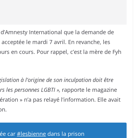
is d’Amnesty International que la demande de
acceptée le mardi 7 avril. En revanche, les
ours en cours. Pour rappel, c’est la mère de Fyh
slation à l’origine de son inculpation doit être
ers les personnes LGBTI »,
rapporte le magazine
ration » n’a pas relayé l’information. Elle avait
on.
ée car
#lesbienne
dans la prison