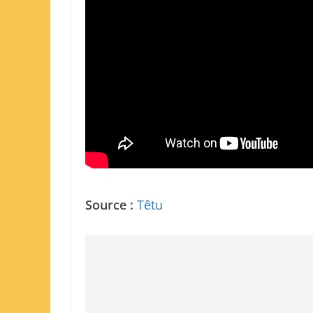
Source :
Têtu