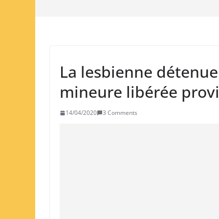
La lesbienne détenu
mineure libérée prov
14/04/2020
3 Comments