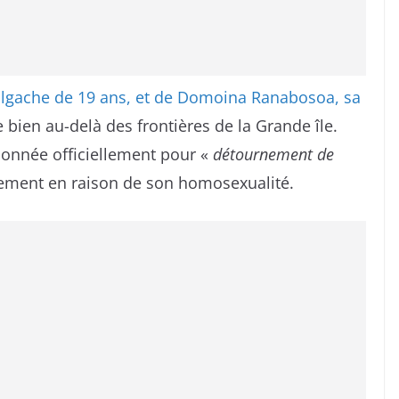
algache de 19 ans, et de Domoina Ranabosoa, sa
le bien au-delà des frontières de la Grande île.
sonnée officiellement pour «
détournement de
sement en raison de son homosexualité.