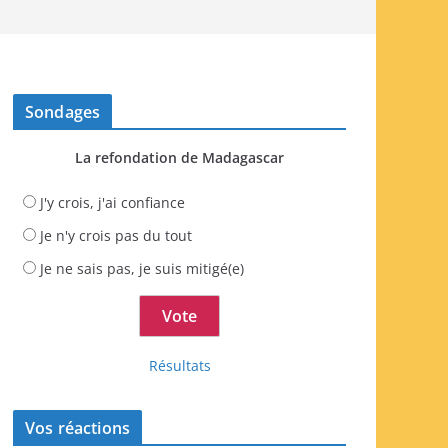
Sondages
La refondation de Madagascar
J'y crois, j'ai confiance
Je n'y crois pas du tout
Je ne sais pas, je suis mitigé(e)
Résultats
Vos réactions