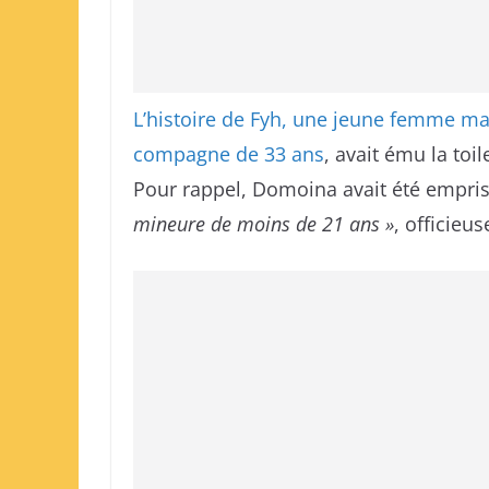
L’histoire de Fyh, une jeune femme m
compagne de 33 ans
, avait ému la toi
Pour rappel, Domoina avait été empri
mineure de moins de 21 ans »
, officieu