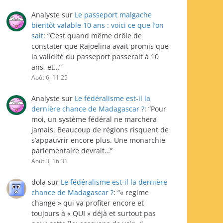
Analyste
sur
Le passeport malgache
bientôt valable 10 ans : voici ce que l’on
sait
: “
C’est quand même drôle de
constater que Rajoelina avait promis que
la validité du passeport passerait à 10
ans, et…
”
Août 6, 11:25
Analyste
sur
Le fédéralisme est-il la
dernière chance de Madagascar ?
: “
Pour
moi, un système fédéral ne marchera
jamais. Beaucoup de régions risquent de
s’appauvrir encore plus. Une monarchie
parlementaire devrait…
”
Août 3, 16:31
dola
sur
Le fédéralisme est-il la dernière
chance de Madagascar ?
: “
« regime
change » qui va profiter encore et
toujours à « QUI » déjà et surtout pas