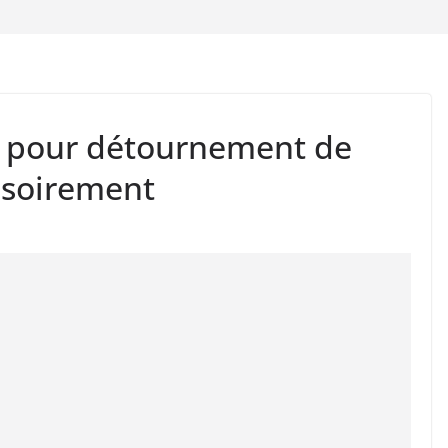
e pour détournement de
isoirement