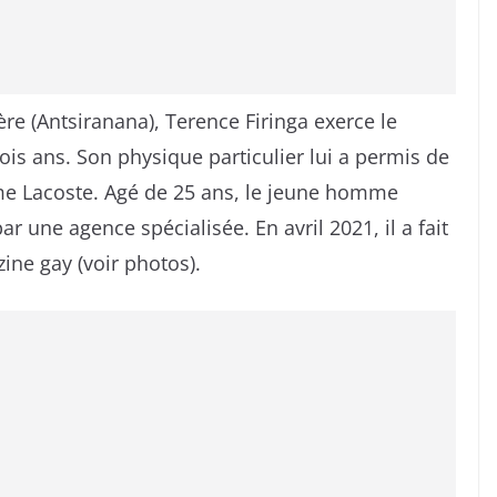
e (Antsiranana), Terence Firinga exerce le
is ans. Son physique particulier lui a permis de
 Lacoste. Agé de 25 ans, le jeune homme
r une agence spécialisée. En avril 2021, il a fait
ine gay (voir photos).