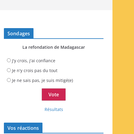
Sondages
La refondation de Madagascar
J'y crois, j'ai confiance
Je n'y crois pas du tout
Je ne sais pas, je suis mitigé(e)
Résultats
Vos réactions