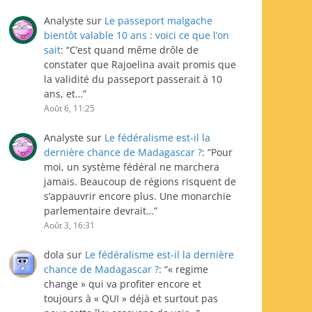
Analyste
sur
Le passeport malgache
bientôt valable 10 ans : voici ce que l’on
sait
: “
C’est quand même drôle de
constater que Rajoelina avait promis que
la validité du passeport passerait à 10
ans, et…
”
Août 6, 11:25
Analyste
sur
Le fédéralisme est-il la
dernière chance de Madagascar ?
: “
Pour
moi, un système fédéral ne marchera
jamais. Beaucoup de régions risquent de
s’appauvrir encore plus. Une monarchie
parlementaire devrait…
”
Août 3, 16:31
dola
sur
Le fédéralisme est-il la dernière
chance de Madagascar ?
: “
« regime
change » qui va profiter encore et
toujours à « QUI » déjà et surtout pas