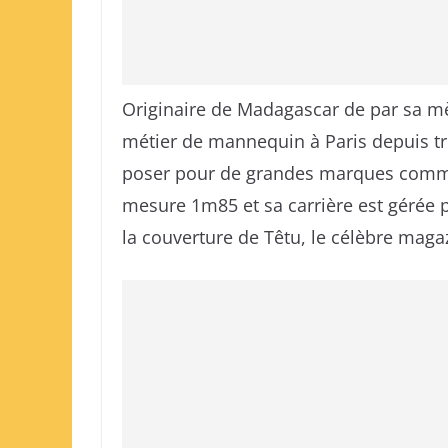
Originaire de Madagascar de par sa mèr
métier de mannequin à Paris depuis tro
poser pour de grandes marques comme
mesure 1m85 et sa carrière est gérée pa
la couverture de Têtu, le célèbre magaz