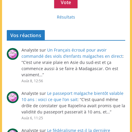
Résultats
Vos réactions
Analyste
sur
Un Français écroué pour avoir
commandé des viols d’enfants malgaches en direct
:
“
C’est une vraie plaie en Asie du sud-est et ça
commence aussi à se faire à Madagascar. On est
vraiment…
”
Août 8, 12:56
Analyste
sur
Le passeport malgache bientôt valable
10 ans : voici ce que l’on sait
: “
C’est quand même
drôle de constater que Rajoelina avait promis que la
validité du passeport passerait à 10 ans, et…
”
Août 6, 11:25
Analyste
sur
Le fédéralisme est-il la dernière