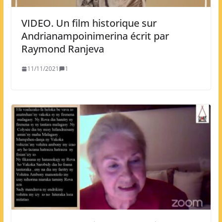
VIDEO. Un film historique sur
Andrianampoinimerina écrit par
Raymond Ranjeva
11/11/2021
1