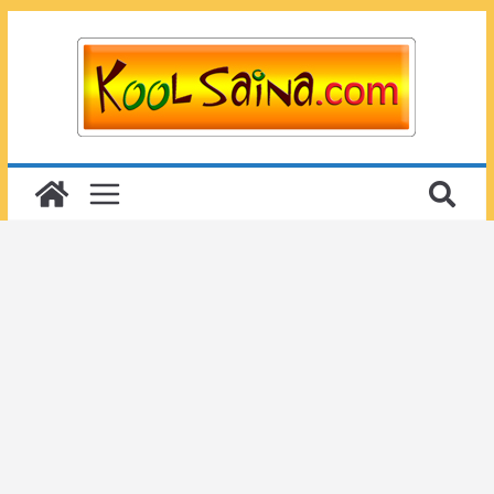
Passer
au
contenu