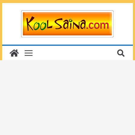
Passer
au
contenu