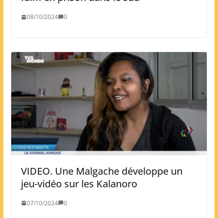
08/10/2024
0
VIDEO. Une Malgache développe un
jeu-vidéo sur les Kalanoro
07/10/2024
0