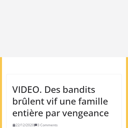
VIDEO. Des bandits
brûlent vif une famille
entière par vengeance
22/12/2020
3 Comments