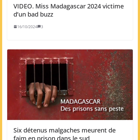
VIDEO. Miss Madagascar 2024 victime
d’un bad buzz
16/10/2024
3
Six détenus malgaches meurent de
faim en prison dans le sud