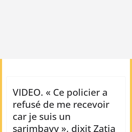
VIDEO. « Ce policier a
refusé de me recevoir
car je suis un
sarimbavy », dixit Zatia