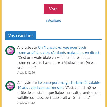
Résultats
Vos réactions
Analyste
sur
Un Français écroué pour avoir
commandé des viols d’enfants malgaches en direct
:
“
C’est une vraie plaie en Asie du sud-est et ça
commence aussi à se faire à Madagascar. On est
vraiment…
”
Août 8, 12:56
Analyste
sur
Le passeport malgache bientôt valable
10 ans : voici ce que l’on sait
: “
C’est quand même
drôle de constater que Rajoelina avait promis que la
validité du passeport passerait à 10 ans, et…
”
Août 6, 11:25