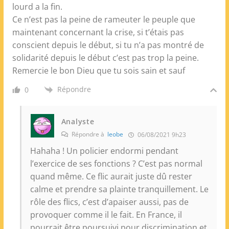
lourd a la fin.
Ce n’est pas la peine de rameuter le peuple que
maintenant concernant la crise, si t’étais pas
conscient depuis le début, si tu n’a pas montré de
solidarité depuis le début c’est pas trop la peine.
Remercie le bon Dieu que tu sois sain et sauf
Répondre
0
Analyste
Répondre à
leobe
06/08/2021 9h23
Hahaha ! Un policier endormi pendant
l’exercice de ses fonctions ? C’est pas normal
quand même. Ce flic aurait juste dû rester
calme et prendre sa plainte tranquillement. Le
rôle des flics, c’est d’apaiser aussi, pas de
provoquer comme il le fait. En France, il
pourrait être poursuivi pour discrimination et