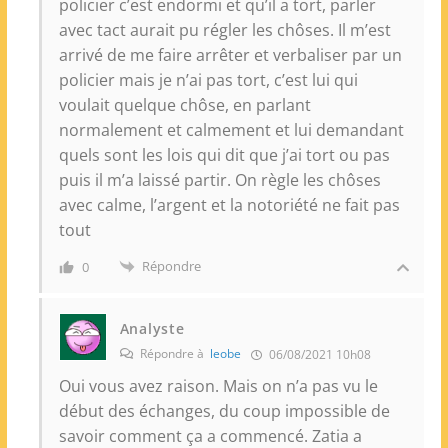
policier c’est endormi et qu’il a tort, parler
avec tact aurait pu régler les chôses. Il m’est
arrivé de me faire arrêter et verbaliser par un
policier mais je n’ai pas tort, c’est lui qui
voulait quelque chôse, en parlant
normalement et calmement et lui demandant
quels sont les lois qui dit que j’ai tort ou pas
puis il m’a laissé partir. On règle les chôses
avec calme, l’argent et la notoriété ne fait pas
tout
Répondre
0
Analyste
Répondre à
leobe
06/08/2021 10h08
Oui vous avez raison. Mais on n’a pas vu le
début des échanges, du coup impossible de
savoir comment ça a commencé. Zatia a