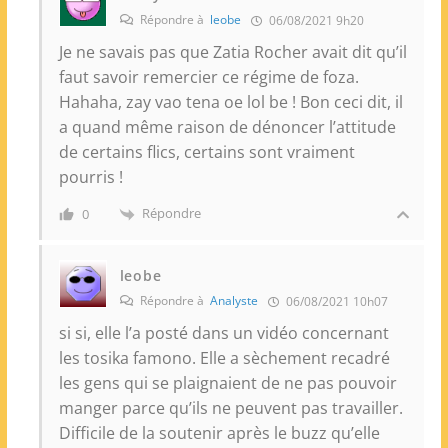
Répondre à
leobe
06/08/2021 9h20
Je ne savais pas que Zatia Rocher avait dit qu’il
faut savoir remercier ce régime de foza.
Hahaha, zay vao tena oe lol be ! Bon ceci dit, il
a quand même raison de dénoncer l’attitude
de certains flics, certains sont vraiment
pourris !
Répondre
0
leobe
Répondre à
Analyste
06/08/2021 10h07
si si, elle l’a posté dans un vidéo concernant
les tosika famono. Elle a sèchement recadré
les gens qui se plaignaient de ne pas pouvoir
manger parce qu’ils ne peuvent pas travailler.
Difficile de la soutenir après le buzz qu’elle