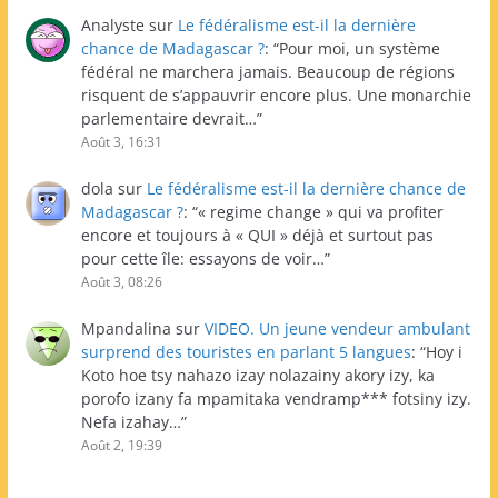
Analyste
sur
Le fédéralisme est-il la dernière
chance de Madagascar ?
: “
Pour moi, un système
fédéral ne marchera jamais. Beaucoup de régions
risquent de s’appauvrir encore plus. Une monarchie
parlementaire devrait…
”
Août 3, 16:31
dola
sur
Le fédéralisme est-il la dernière chance de
Madagascar ?
: “
« regime change » qui va profiter
encore et toujours à « QUI » déjà et surtout pas
pour cette île: essayons de voir…
”
Août 3, 08:26
Mpandalina
sur
VIDEO. Un jeune vendeur ambulant
surprend des touristes en parlant 5 langues
: “
Hoy i
Koto hoe tsy nahazo izay nolazainy akory izy, ka
porofo izany fa mpamitaka vendramp*** fotsiny izy.
Nefa izahay…
”
Août 2, 19:39