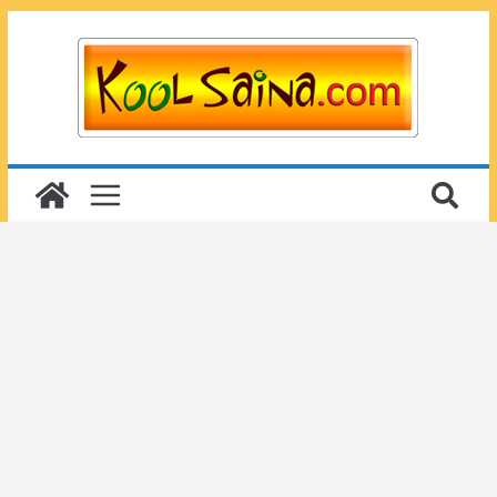
Passer
au
contenu