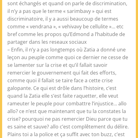
sont échangés et quand on parle de discrimination,
il n’y a pas que le terme « sarimbavy » qui est
discriminatoire, il y a aussi beaucoup de termes
comme « vendrana », « vehivavy be cellulite »… etc
bref comme les propos qu’Edmond a l’habitude de
partager dans les reseaux sociaux
– Enfin, il n’y a pas longtemps où Zatia a donné une
leçon au peuple comme quoi ce dernier ne cesse de
se lamenter sur la crise et qu’il fallait savoir
remercier le gouvernement qui fait des efforts,
comme quoi il fallait se taire face a cette crise
galopante. Ce qui est drôle dans l’histoire, c’est
quand la Zatia elle s’est faite raquetter, elle veut
rameuter le peuple pour combattre l’injustice… allo
allo? ce n’est que maintenant que tu la constates la
crise? pourquoi ne pas remercier Dieu parce que tu
es saine et sauve? allo c’est complêtement du délire.
Plains toi a la police et ça suffit avec ton buzz, c’est