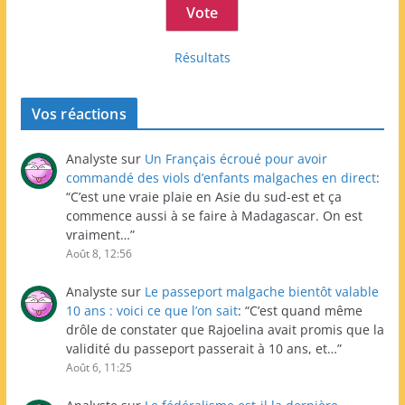
Résultats
Vos réactions
Analyste
sur
Un Français écroué pour avoir
commandé des viols d’enfants malgaches en direct
:
“
C’est une vraie plaie en Asie du sud-est et ça
commence aussi à se faire à Madagascar. On est
vraiment…
”
Août 8, 12:56
Analyste
sur
Le passeport malgache bientôt valable
10 ans : voici ce que l’on sait
: “
C’est quand même
drôle de constater que Rajoelina avait promis que la
validité du passeport passerait à 10 ans, et…
”
Août 6, 11:25