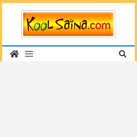
Passer
au
contenu