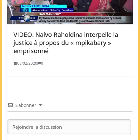
VIDEO. Naivo Raholdina interpelle la
justice à propos du « mpikabary »
emprisonné
08/02/2020
0
S’abonner