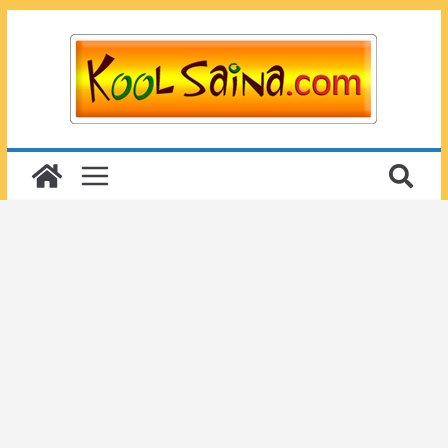
Passer
au
contenu