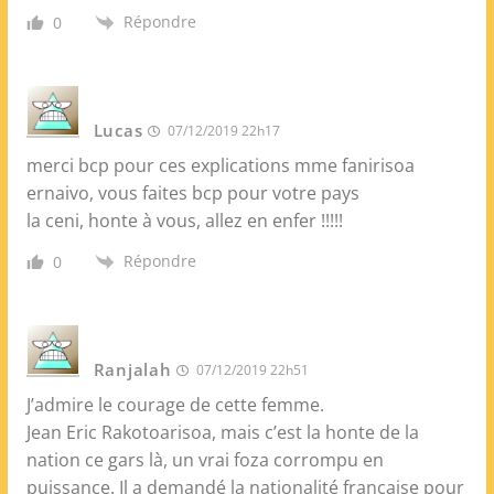
Répondre
0
Lucas
07/12/2019 22h17
merci bcp pour ces explications mme fanirisoa
ernaivo, vous faites bcp pour votre pays
la ceni, honte à vous, allez en enfer !!!!!
Répondre
0
Ranjalah
07/12/2019 22h51
J’admire le courage de cette femme.
Jean Eric Rakotoarisoa, mais c’est la honte de la
nation ce gars là, un vrai foza corrompu en
puissance. Il a demandé la nationalité française pour