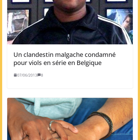
Un clandestin malgache condamné
pour viols en série en Belgique
07/06/2013
8