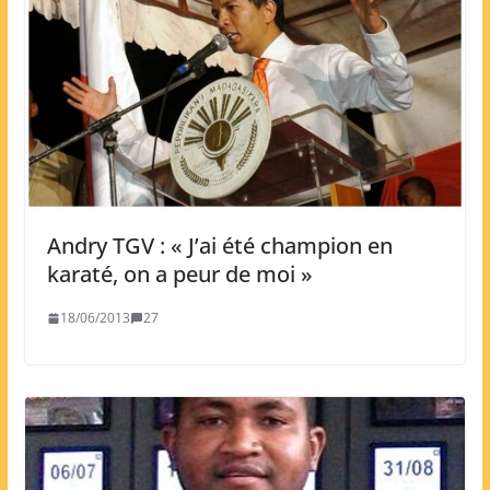
Andry TGV : « J’ai été champion en
karaté, on a peur de moi »
18/06/2013
27