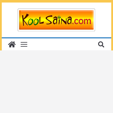
Passer
au
contenu