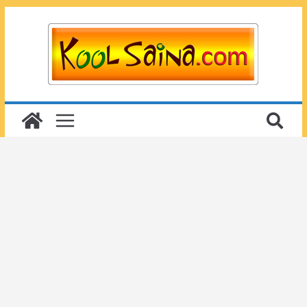
Passer
au
contenu