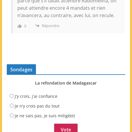
parce que s’il fallait attendre Radomelina, on
peut attendre encore 4 mandats et rien
n’avancera, au contraire, avec lui, on recule.
Répondre
0
Sondages
La refondation de Madagascar
J'y crois, j'ai confiance
Je n'y crois pas du tout
Je ne sais pas, je suis mitigé(e)