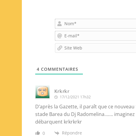
4
COMMENTAIRES
Krkrkr
17/12/2021 17h32
D’après la Gazette, il paraît que ce nouveau
stade Barea du Dj Radomelina……. imaginez l
débarquent krkrkrkr
Répondre
0