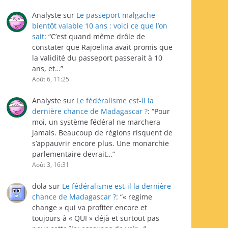
Analyste
sur
Le passeport malgache
bientôt valable 10 ans : voici ce que l’on
sait
: “
C’est quand même drôle de
constater que Rajoelina avait promis que
la validité du passeport passerait à 10
ans, et…
”
Août 6, 11:25
Analyste
sur
Le fédéralisme est-il la
dernière chance de Madagascar ?
: “
Pour
moi, un système fédéral ne marchera
jamais. Beaucoup de régions risquent de
s’appauvrir encore plus. Une monarchie
parlementaire devrait…
”
Août 3, 16:31
dola
sur
Le fédéralisme est-il la dernière
chance de Madagascar ?
: “
« regime
change » qui va profiter encore et
toujours à « QUI » déjà et surtout pas