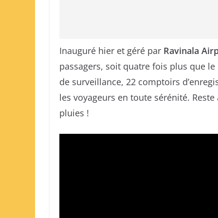
Inauguré hier et géré par
Ravinala Air
passagers, soit quatre fois plus que 
de surveillance, 22 comptoirs d’enregi
les voyageurs en toute sérénité. Reste à
pluies !