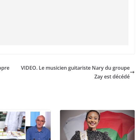
opre
VIDEO. Le musicien guitariste Nary du groupe
Zay est décédé