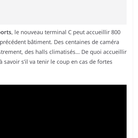
ports
, le nouveau terminal C peut accueillir 800
le précédent bâtiment. Des centaines de caméra
strement, des halls climatisés… De quoi accueillir
 savoir s’il va tenir le coup en cas de fortes