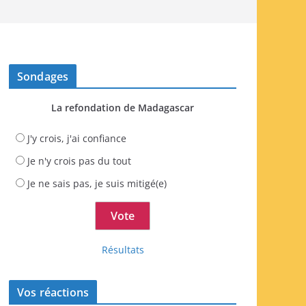
Sondages
La refondation de Madagascar
J'y crois, j'ai confiance
Je n'y crois pas du tout
Je ne sais pas, je suis mitigé(e)
Résultats
Vos réactions