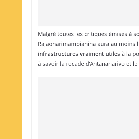
Malgré toutes les critiques émises à s
Rajaonarimampianina aura au moins l
infrastructures vraiment utiles
à la p
à savoir la rocade d’Antananarivo et le