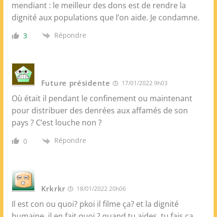
mendiant : le meilleur des dons est de rendre la
dignité aux populations que l’on aide. Je condamne.
Répondre
3
Future présidente
17/01/2022 9h03
Où était il pendant le confinement ou maintenant
pour distribuer des denrées aux affamés de son
pays ? C’est louche non ?
Répondre
0
Krkrkr
18/01/2022 20h06
Il est con ou quoi? pkoi il filme ça? et la dignité
humaine, il en fait quoi ? quand tu aides, tu fais ça