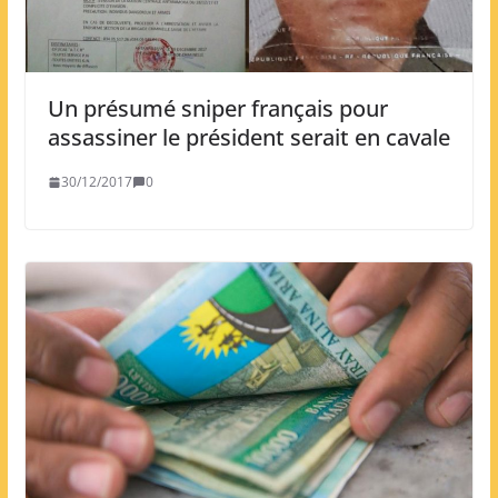
Un présumé sniper français pour
assassiner le président serait en cavale
30/12/2017
0