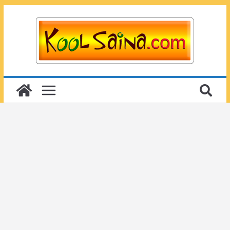
Passer
au
contenu