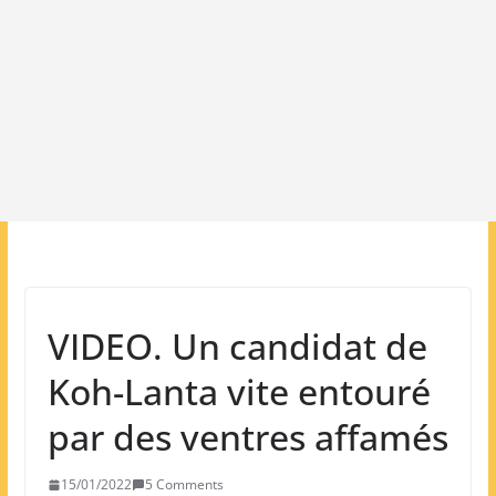
VIDEO. Un candidat de
Koh-Lanta vite entouré
par des ventres affamés
15/01/2022
5 Comments