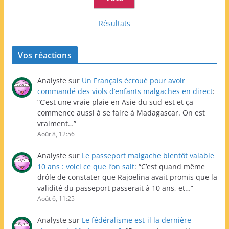
Résultats
Vos réactions
Analyste
sur
Un Français écroué pour avoir
commandé des viols d’enfants malgaches en direct
:
“
C’est une vraie plaie en Asie du sud-est et ça
commence aussi à se faire à Madagascar. On est
vraiment…
”
Août 8, 12:56
Analyste
sur
Le passeport malgache bientôt valable
10 ans : voici ce que l’on sait
: “
C’est quand même
drôle de constater que Rajoelina avait promis que la
validité du passeport passerait à 10 ans, et…
”
Août 6, 11:25
Analyste
sur
Le fédéralisme est-il la dernière