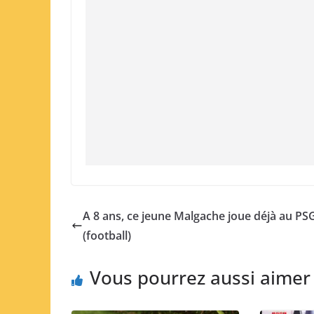
A 8 ans, ce jeune Malgache joue déjà au PS
(football)
Vous pourrez aussi aimer