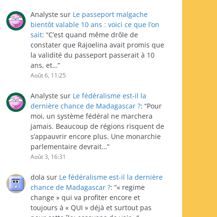
Analyste
sur
Le passeport malgache
bientôt valable 10 ans : voici ce que l’on
sait
: “
C’est quand même drôle de
constater que Rajoelina avait promis que
la validité du passeport passerait à 10
ans, et…
”
Août 6, 11:25
Analyste
sur
Le fédéralisme est-il la
dernière chance de Madagascar ?
: “
Pour
moi, un système fédéral ne marchera
jamais. Beaucoup de régions risquent de
s’appauvrir encore plus. Une monarchie
parlementaire devrait…
”
Août 3, 16:31
dola
sur
Le fédéralisme est-il la dernière
chance de Madagascar ?
: “
« regime
change » qui va profiter encore et
toujours à « QUI » déjà et surtout pas