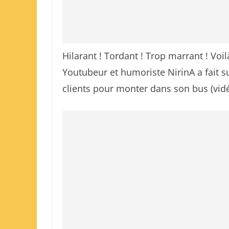
Hilarant ! Tordant ! Trop marrant ! Voi
Youtubeur et humoriste NirinA a fait s
clients pour monter dans son bus (vidé