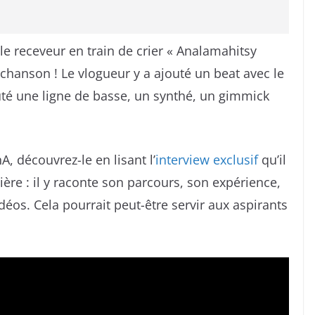
 le receveur en train de crier « Analamahitsy
e chanson ! Le vlogueur y a ajouté un beat avec le
outé une ligne de basse, un synthé, un gimmick
, découvrez-le en lisant l’
interview exclusif
qu’il
ère : il y raconte son parcours, son expérience,
vidéos. Cela pourrait peut-être servir aux aspirants