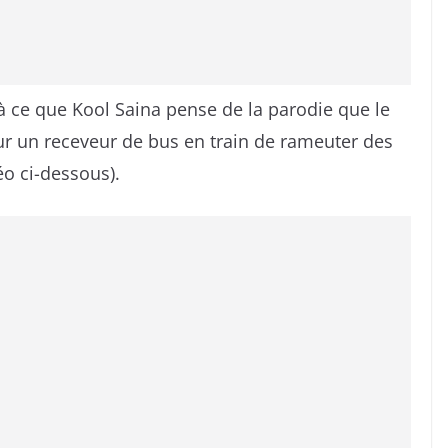
là ce que Kool Saina pense de la parodie que le
ur un receveur de bus en train de rameuter des
o ci-dessous).