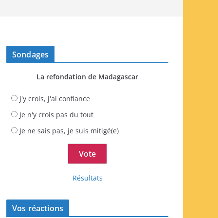
Sondages
La refondation de Madagascar
J'y crois, j'ai confiance
Je n'y crois pas du tout
Je ne sais pas, je suis mitigé(e)
Résultats
Vos réactions