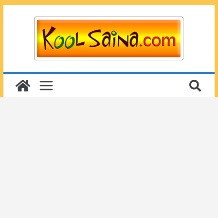
Passer
au
contenu