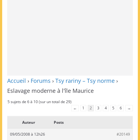
Accueil
›
Forums
›
Tsy rariny – Tsy norme
›
Eslavage moderne à l'île Maurice
5 sujets de 6 à 10 (sur un total de 29)
←
1
2
3
4
5
6
→
Auteur
Posts
09/05/2008 à 12h26
#20149