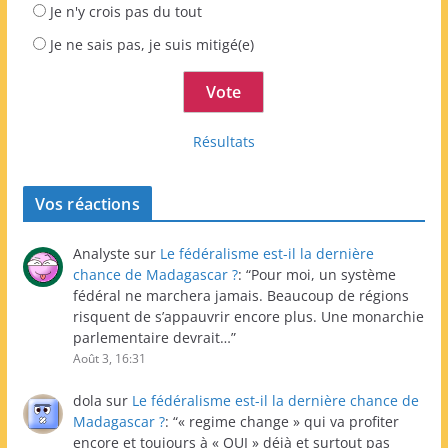
Je n'y crois pas du tout
Je ne sais pas, je suis mitigé(e)
Résultats
Vos réactions
Analyste
sur
Le fédéralisme est-il la dernière
chance de Madagascar ?
: “
Pour moi, un système
fédéral ne marchera jamais. Beaucoup de régions
risquent de s’appauvrir encore plus. Une monarchie
parlementaire devrait…
”
Août 3, 16:31
dola
sur
Le fédéralisme est-il la dernière chance de
Madagascar ?
: “
« regime change » qui va profiter
encore et toujours à « QUI » déjà et surtout pas