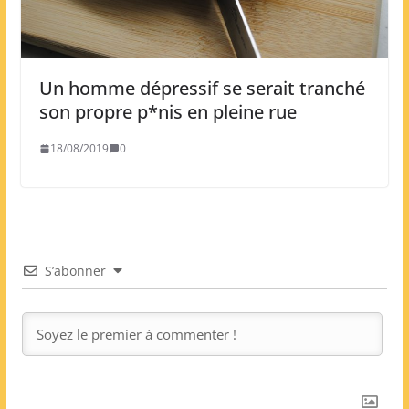
Un homme dépressif se serait tranché
son propre p*nis en pleine rue
18/08/2019
0
S’abonner