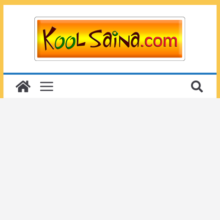
Passer
au
contenu