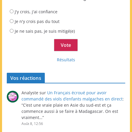
J'y crois, j'ai confiance
Je n'y crois pas du tout
Je ne sais pas, je suis mitigé(e)
Résultats
Vos réactions
Analyste
sur
Un Français écroué pour avoir
commandé des viols d’enfants malgaches en direct
:
“
C’est une vraie plaie en Asie du sud-est et ça
commence aussi à se faire à Madagascar. On est
vraiment…
”
Août 8, 12:56