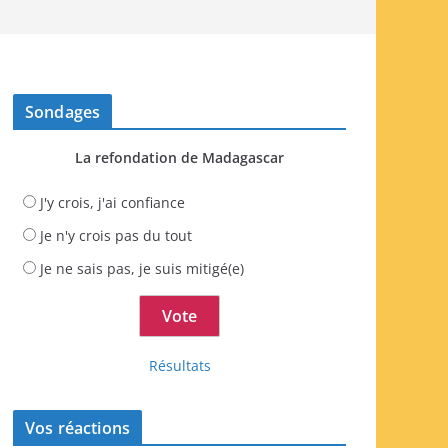
Sondages
La refondation de Madagascar
J'y crois, j'ai confiance
Je n'y crois pas du tout
Je ne sais pas, je suis mitigé(e)
Résultats
Vos réactions