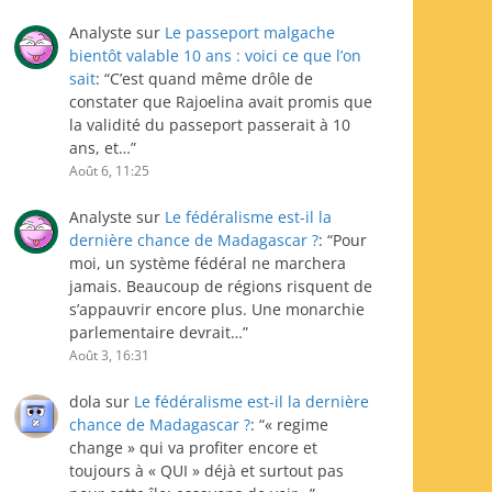
Analyste
sur
Le passeport malgache
bientôt valable 10 ans : voici ce que l’on
sait
: “
C’est quand même drôle de
constater que Rajoelina avait promis que
la validité du passeport passerait à 10
ans, et…
”
Août 6, 11:25
Analyste
sur
Le fédéralisme est-il la
dernière chance de Madagascar ?
: “
Pour
moi, un système fédéral ne marchera
jamais. Beaucoup de régions risquent de
s’appauvrir encore plus. Une monarchie
parlementaire devrait…
”
Août 3, 16:31
dola
sur
Le fédéralisme est-il la dernière
chance de Madagascar ?
: “
« regime
change » qui va profiter encore et
toujours à « QUI » déjà et surtout pas