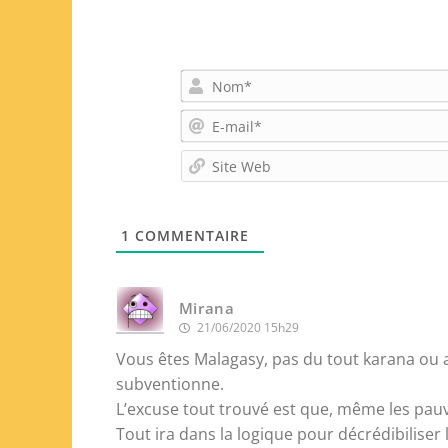
1
COMMENTAIRE
Mirana
21/06/2020 15h29
Vous êtes Malagasy, pas du tout karana ou au
subventionne.
L’excuse tout trouvé est que, même les pau
Tout ira dans la logique pour décrédibiliser