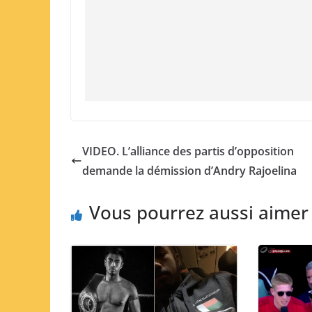
VIDEO. L’alliance des partis d’opposition
demande la démission d’Andry Rajoelina
Vous pourrez aussi aimer