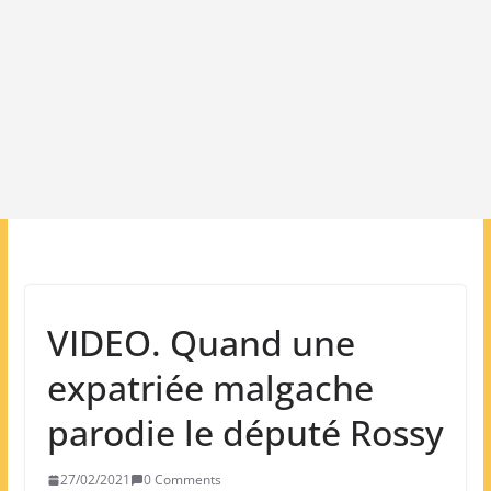
VIDEO. Quand une
expatriée malgache
parodie le député Rossy
27/02/2021
0 Comments