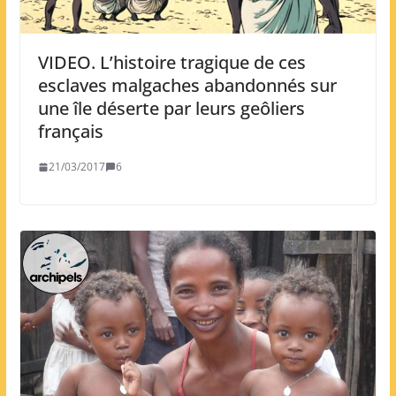
VIDEO. L’histoire tragique de ces
esclaves malgaches abandonnés sur
une île déserte par leurs geôliers
français
21/03/2017
6