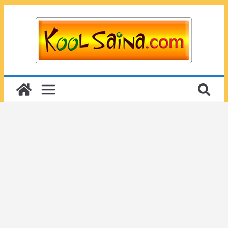
Passer
au
contenu