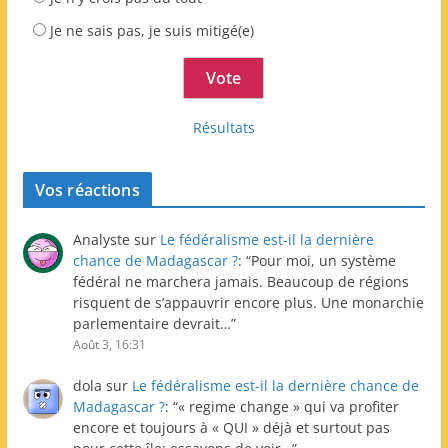
Je ne sais pas, je suis mitigé(e)
Résultats
Vos réactions
Analyste
sur
Le fédéralisme est-il la dernière
chance de Madagascar ?
: “
Pour moi, un système
fédéral ne marchera jamais. Beaucoup de régions
risquent de s’appauvrir encore plus. Une monarchie
parlementaire devrait…
”
Août 3, 16:31
dola
sur
Le fédéralisme est-il la dernière chance de
Madagascar ?
: “
« regime change » qui va profiter
encore et toujours à « QUI » déjà et surtout pas