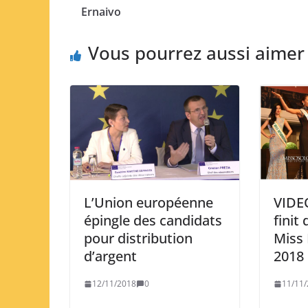
Ernaivo
Vous pourrez aussi aimer
L’Union européenne
VIDE
épingle des candidats
finit
pour distribution
Miss 
d’argent
2018
12/11/2018
0
11/11