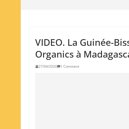
VIDEO. La Guinée-Bi
Organics à Madagasc
27/04/2020
1 Comment