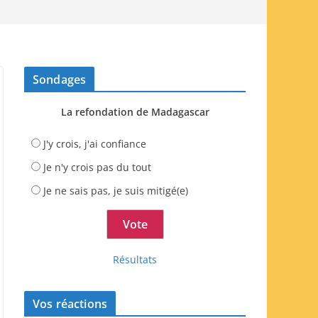
Sondages
La refondation de Madagascar
J'y crois, j'ai confiance
Je n'y crois pas du tout
Je ne sais pas, je suis mitigé(e)
Résultats
Vos réactions