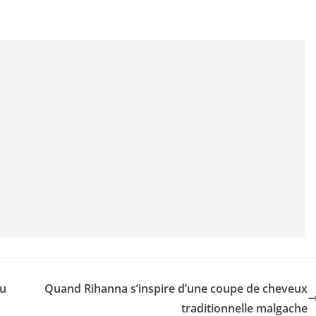
du
Quand Rihanna s’inspire d’une coupe de cheveux
traditionnelle malgache