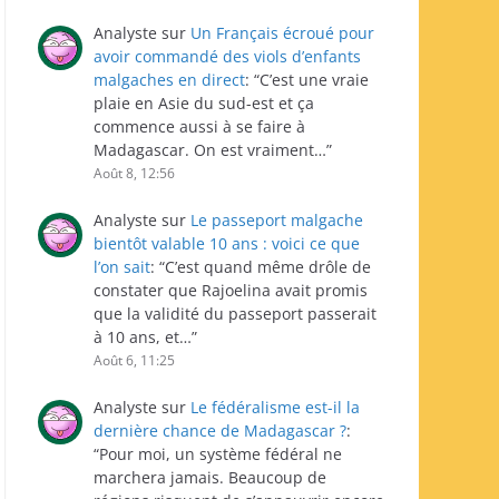
Analyste
sur
Un Français écroué pour
avoir commandé des viols d’enfants
malgaches en direct
: “
C’est une vraie
plaie en Asie du sud-est et ça
commence aussi à se faire à
Madagascar. On est vraiment…
”
Août 8, 12:56
Analyste
sur
Le passeport malgache
bientôt valable 10 ans : voici ce que
l’on sait
: “
C’est quand même drôle de
constater que Rajoelina avait promis
que la validité du passeport passerait
à 10 ans, et…
”
Août 6, 11:25
Analyste
sur
Le fédéralisme est-il la
dernière chance de Madagascar ?
:
“
Pour moi, un système fédéral ne
marchera jamais. Beaucoup de