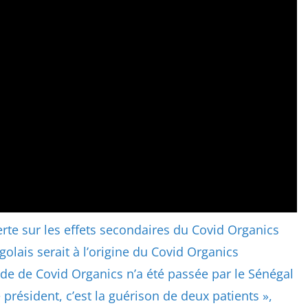
rte sur les effets secondaires du Covid Organics
lais serait à l’origine du Covid Organics
e de Covid Organics n’a été passée par le Sénégal
 président, c’est la guérison de deux patients »,