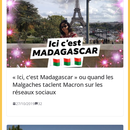
« Ici, c’est Madagascar » ou quand les
Malgaches taclent Macron sur les
réseaux sociaux
27/10/2019
32