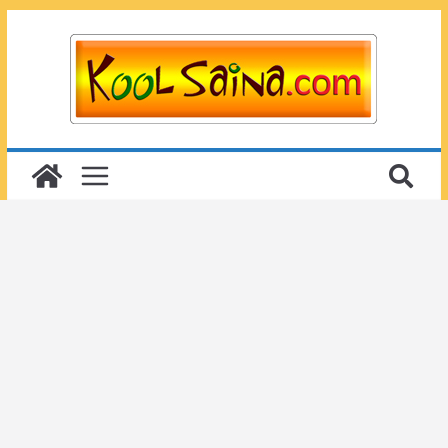
Passer
au
contenu