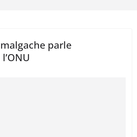
 malgache parle
e l’ONU