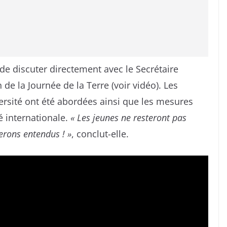
n de discuter directement avec le Secrétaire
 de la Journée de la Terre (voir vidéo). Les
ersité ont été abordées ainsi que les mesures
é internationale.
« Les jeunes ne resteront pas
erons entendus ! »
, conclut-elle.