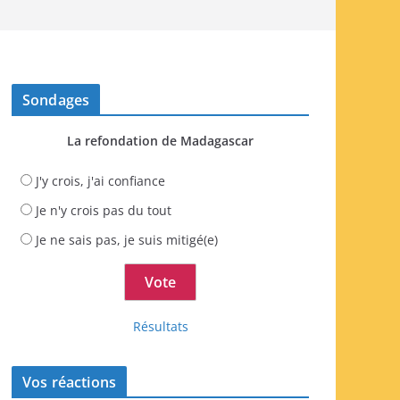
Sondages
La refondation de Madagascar
J'y crois, j'ai confiance
Je n'y crois pas du tout
Je ne sais pas, je suis mitigé(e)
Résultats
Vos réactions