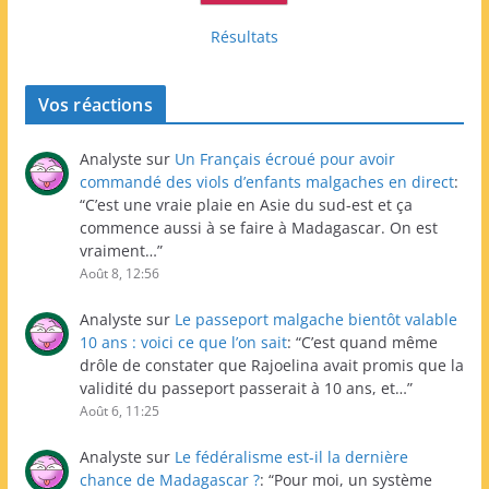
Résultats
Vos réactions
Analyste
sur
Un Français écroué pour avoir
commandé des viols d’enfants malgaches en direct
:
“
C’est une vraie plaie en Asie du sud-est et ça
commence aussi à se faire à Madagascar. On est
vraiment…
”
Août 8, 12:56
Analyste
sur
Le passeport malgache bientôt valable
10 ans : voici ce que l’on sait
: “
C’est quand même
drôle de constater que Rajoelina avait promis que la
validité du passeport passerait à 10 ans, et…
”
Août 6, 11:25
Analyste
sur
Le fédéralisme est-il la dernière
chance de Madagascar ?
: “
Pour moi, un système