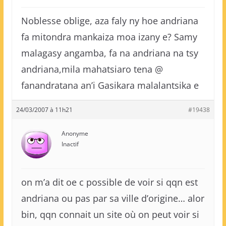
Noblesse oblige, aza faly ny hoe andriana
fa mitondra mankaiza moa izany e? Samy
malagasy angamba, fa na andriana na tsy
andriana,mila mahatsiaro tena @
fanandratana an’i Gasikara malalantsika e
24/03/2007 à 11h21
#19438
Anonyme
Inactif
on m’a dit oe c possible de voir si qqn est
andriana ou pas par sa ville d’origine… alor
bin, qqn connait un site où on peut voir si