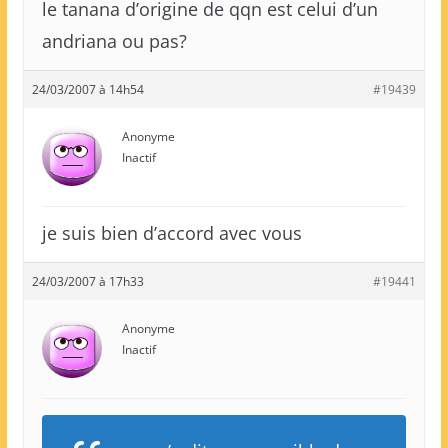
le tanana d’origine de qqn est celui d’un
andriana ou pas?
24/03/2007 à 14h54
#19439
Anonyme
Inactif
je suis bien d’accord avec vous
24/03/2007 à 17h33
#19441
Anonyme
Inactif