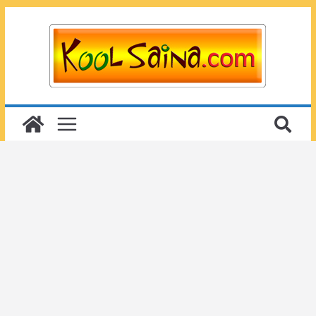
Passer
au
contenu