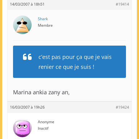
14/03/2007 à 18h51
#19414
Shark
Membre
c’est pas pour ça que je vais
renier ce que je suis !
Marina ankia zany an,
16/03/2007 à 19h26
#19424
Anonyme
Inactif