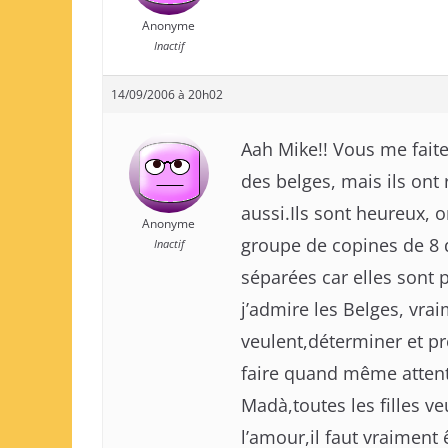
Anonyme
Inactif
14/09/2006 à 20h02
Aah Mike!! Vous me faite
des belges, mais ils ont
aussi.Ils sont heureux, 
Anonyme
groupe de copines de 8 d
Inactif
séparées car elles sont p
j’admire les Belges, vrai
veulent,déterminer et pr
faire quand même attenti
Madà,toutes les filles v
l’amour,il faut vraiment ê