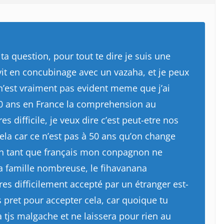
e ta question, pour tout te dire je suis une
it en concubinage avec un vazaha, et je peux
 n’est vraiment pas evident meme que j’ai
0 ans en France la comprehension au
es difficile, je veux dire c’est peut-etre nos
cela car ce n’est pas à 50 ans qu’on change
en tant que français mon conpagnon ne
a famille nombreuse, le fihavanana
res difficilement accepté par un étranger est-
s pret pour accepter cela, car quoique tu
a tjs malgache et ne laissera pour rien au