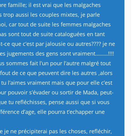
e famille; il est vrai que les malgaches
 trop aussi les couples mixtes, je parle
oi, car tout de suite les femmes malgaches
as sont tout de suite cataloguées en tant
t-ce que c’est par jalousie ou autres???? je ne
les jugements des gens sont vraiment………!!!!
us sommes fait l’un pour l’autre malgré tout
 fout de ce que peuvent dire les autres ,alors
si tu l’aimes vraiment mais que pour elle c’est
r pouvoir s’évader ou sortir de Mada, peut-
 que tu refléchisses, pense aussi que si vous
fférence d’age, elle pourra t’echapper une
ce je ne précipiterai pas les choses, refléchir,