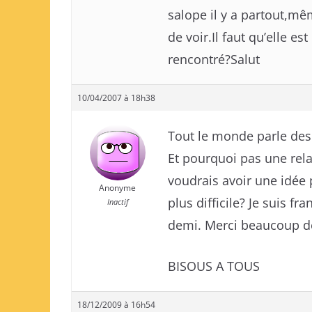
salope il y a partout,mêm
de voir.Il faut qu’elle e
rencontré?Salut
10/04/2007 à 18h38
Tout le monde parle des 
Et pourquoi pas une rel
voudrais avoir une idée p
Anonyme
plus difficile? Je suis f
Inactif
demi. Merci beaucoup d
BISOUS A TOUS
18/12/2009 à 16h54