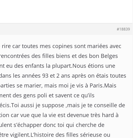
#18839
 rire car toutes mes copines sont mariées avec
 rencontrées des filles biens et des bon Belges
ont eu des enfants la plupart.Nous étions une
ans les années 93 et 2 ans après on étais toutes
arties se marier, mais moi je vis à Paris.Mais
ment des gens poli et savent ce qu’ils
écis.Toi aussi je suppose ,mais je te conseille de
on car vue que la vie est devenue très hard à
eulent s’échapper donc toi qui cherche de
tre vigilent.L’histoire des filles sérieuse ou