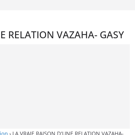
NE RELATION VAZAHA- GASY
ion
›
LA VRAIE RAISON D'UNE RELATION VAZAHA-