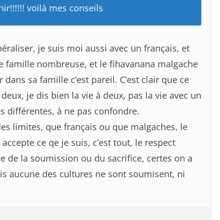
hir!!!!!! voilà mes conseils
raliser, je suis moi aussi avec un français, et
une famille nombreuse, et le fihavanana malgache
 dans sa famille c’est pareil. C’est clair que ce
 deux, je dis bien la vie à deux, pas la vie avec un
es différentes, à ne pas confondre.
es limites, que français ou que malgaches, le
 accepte ce qe je suis, c’est tout, le respect
dée de la soumission ou du sacrifice, certes on a
is aucune des cultures ne sont soumisent, ni