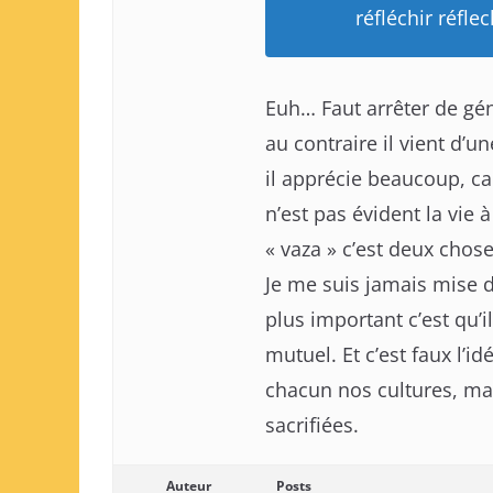
réfléchir réflec
Euh… Faut arrêter de géné
au contraire il vient d’
il apprécie beaucoup, car
n’est pas évident la vie à
« vaza » c’est deux chos
Je me suis jamais mise d
plus important c’est qu’il
mutuel. Et c’est faux l’i
chacun nos cultures, ma
sacrifiées.
Auteur
Posts