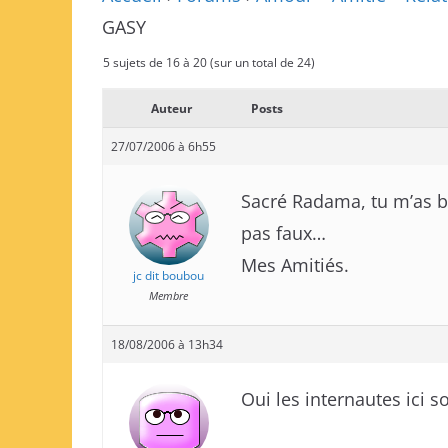
GASY
5 sujets de 16 à 20 (sur un total de 24)
Auteur
Posts
27/07/2006 à 6h55
Sacré Radama, tu m’as bie
pas faux…
Mes Amitiés.
jc dit boubou
Membre
18/08/2006 à 13h34
Oui les internautes ici s