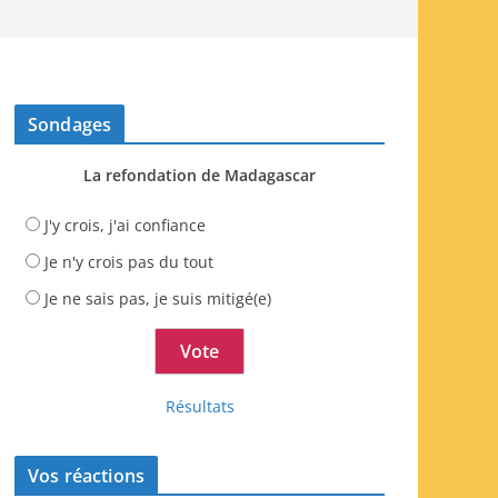
Sondages
La refondation de Madagascar
J'y crois, j'ai confiance
Je n'y crois pas du tout
Je ne sais pas, je suis mitigé(e)
Résultats
Vos réactions