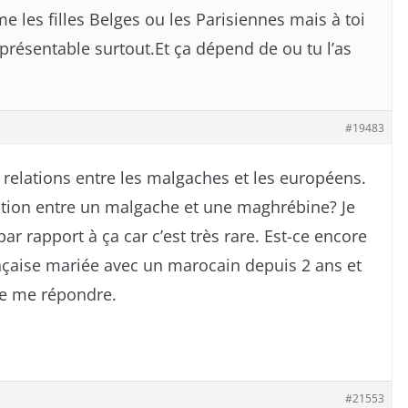
e les filles Belges ou les Parisiennes mais à toi
st présentable surtout.Et ça dépend de ou tu l’as
#19483
relations entre les malgaches et les européens.
ation entre un malgache et une maghrébine? Je
ar rapport à ça car c’est très rare. Est-ce encore
rançaise mariée avec un marocain depuis 2 ans et
e me répondre.
#21553