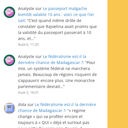
Analyste
sur
Le passeport malgache
bientôt valable 10 ans : voici ce que l’on
sait
: “
C’est quand même drôle de
constater que Rajoelina avait promis que
la validité du passeport passerait à 10
ans, et…
”
Août 6, 11:25
Analyste
sur
Le fédéralisme est-il la
dernière chance de Madagascar ?
: “
Pour
moi, un système fédéral ne marchera
jamais. Beaucoup de régions risquent de
s’appauvrir encore plus. Une monarchie
parlementaire devrait…
”
Août 3, 16:31
dola
sur
Le fédéralisme est-il la dernière
chance de Madagascar ?
: “
« regime
change » qui va profiter encore et
toujours à « QUI » déjà et surtout pas